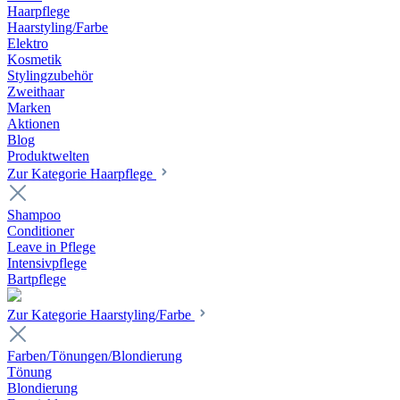
Haarpflege
Haarstyling/Farbe
Elektro
Kosmetik
Stylingzubehör
Zweithaar
Marken
Aktionen
Blog
Produktwelten
Zur Kategorie Haarpflege
Shampoo
Conditioner
Leave in Pflege
Intensivpflege
Bartpflege
Zur Kategorie Haarstyling/Farbe
Farben/Tönungen/Blondierung
Tönung
Blondierung