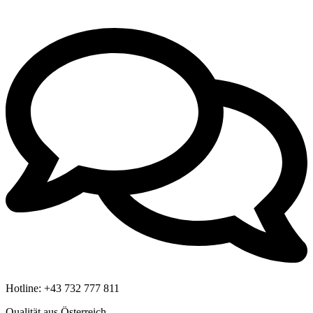
Hotline:
+43 732 777 811
Qualität aus Österreich