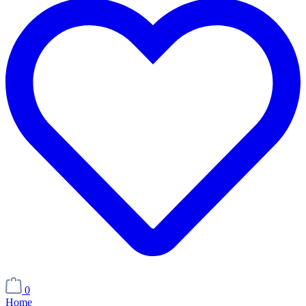
0
Home