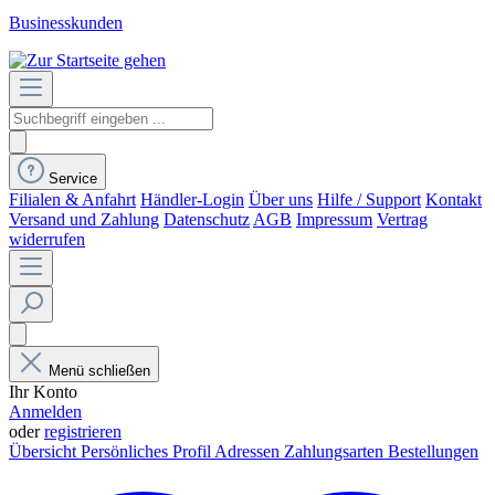
Businesskunden
Service
Filialen & Anfahrt
Händler-Login
Über uns
Hilfe / Support
Kontakt
Versand und Zahlung
Datenschutz
AGB
Impressum
Vertrag
widerrufen
Menü schließen
Ihr Konto
Anmelden
oder
registrieren
Übersicht
Persönliches Profil
Adressen
Zahlungsarten
Bestellungen