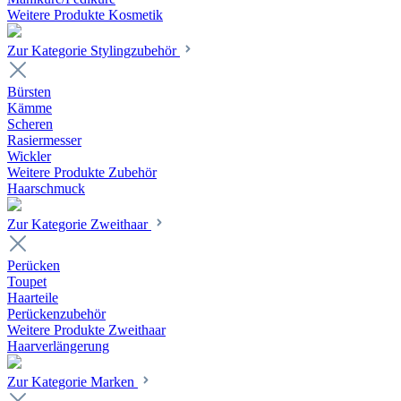
Weitere Produkte Kosmetik
Zur Kategorie Stylingzubehör
Bürsten
Kämme
Scheren
Rasiermesser
Wickler
Weitere Produkte Zubehör
Haarschmuck
Zur Kategorie Zweithaar
Perücken
Toupet
Haarteile
Perückenzubehör
Weitere Produkte Zweithaar
Haarverlängerung
Zur Kategorie Marken