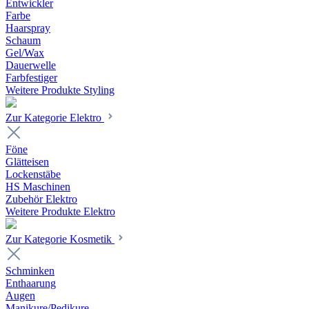
Entwickler
Farbe
Haarspray
Schaum
Gel/Wax
Dauerwelle
Farbfestiger
Weitere Produkte Styling
Zur Kategorie Elektro
Föne
Glätteisen
Lockenstäbe
HS Maschinen
Zubehör Elektro
Weitere Produkte Elektro
Zur Kategorie Kosmetik
Schminken
Enthaarung
Augen
Manikure/Pedikure