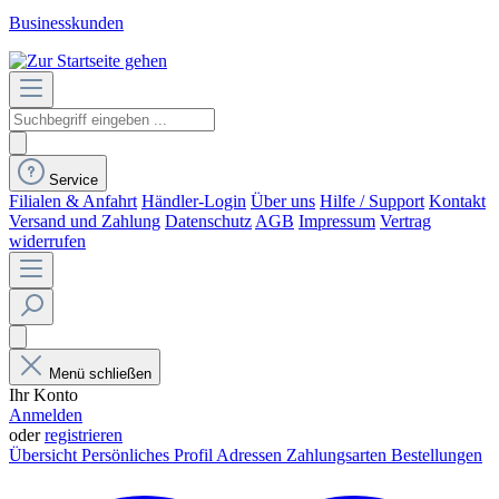
Businesskunden
Service
Filialen & Anfahrt
Händler-Login
Über uns
Hilfe / Support
Kontakt
Versand und Zahlung
Datenschutz
AGB
Impressum
Vertrag
widerrufen
Menü schließen
Ihr Konto
Anmelden
oder
registrieren
Übersicht
Persönliches Profil
Adressen
Zahlungsarten
Bestellungen