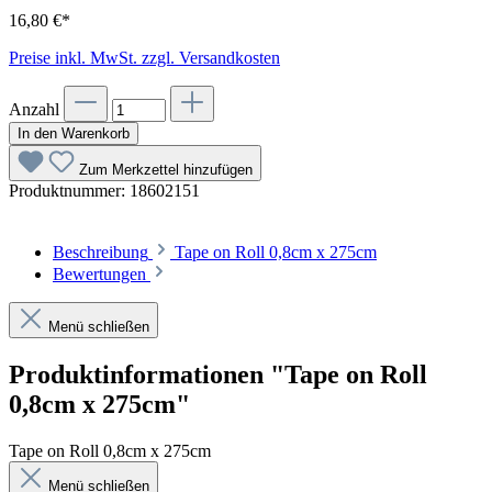
16,80 €*
Preise inkl. MwSt. zzgl. Versandkosten
Anzahl
In den Warenkorb
Zum Merkzettel hinzufügen
Produktnummer:
18602151
Beschreibung
Tape on Roll 0,8cm x 275cm
Bewertungen
Menü schließen
Produktinformationen "Tape on Roll
0,8cm x 275cm"
Tape on Roll 0,8cm x 275cm
Menü schließen