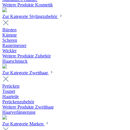
Weitere Produkte Kosmetik
Zur Kategorie Stylingzubehör
Bürsten
Kämme
Scheren
Rasiermesser
Wickler
Weitere Produkte Zubehör
Haarschmuck
Zur Kategorie Zweithaar
Perücken
Toupet
Haarteile
Perückenzubehör
Weitere Produkte Zweithaar
Haarverlängerung
Zur Kategorie Marken