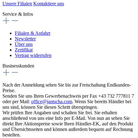
Unsere Filialen
Kontaktiere uns
Service & Infos
Filialen & Anfahrt
Newsletter
Über uns
Zertifikat
Vertrag widerrufen
Businesskunden
Nach der Anmeldung sehen Sie bis zur Freischaltung Endkunden-
Preise.
Senden Sie uns Ihren Gewerbenachweis per Fax +43 732 777811 7
oder per Mail:
office@jantscha.com
. Wenn Sie bereits Händler bei
uns sind, können Sie diesen Schritt überspringen.
Wir prüfen Ihre Angaben und schalten Sie frei. Sie erhalten
anschließend von uns eine Info per E-Mail. Von nun an sehen Sie
direkt Ihre Aktionspreise sowie Ihren Händler-EK, auf den Produkt
und Übersichtsseiten und können außerdem bequem auf Rechnung
bestellen.