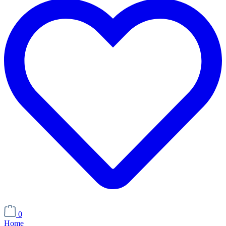
0
Home