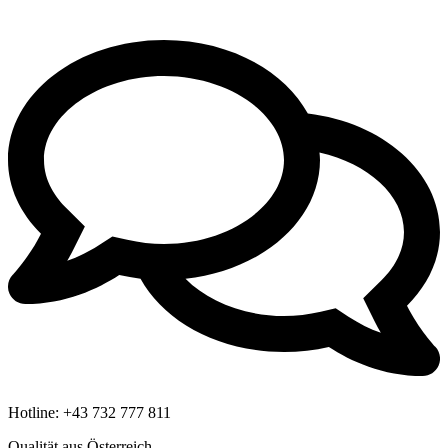
Hotline:
+43 732 777 811
Qualität aus Österreich