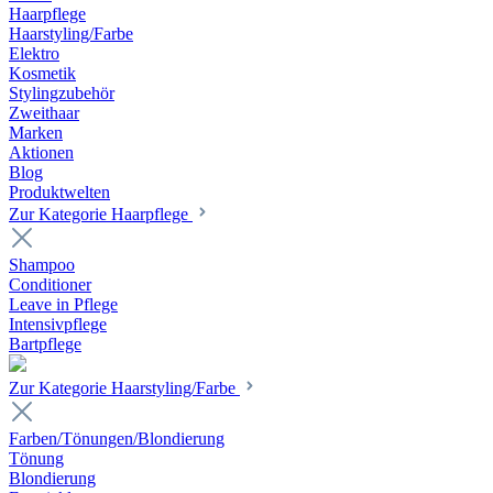
Haarpflege
Haarstyling/Farbe
Elektro
Kosmetik
Stylingzubehör
Zweithaar
Marken
Aktionen
Blog
Produktwelten
Zur Kategorie Haarpflege
Shampoo
Conditioner
Leave in Pflege
Intensivpflege
Bartpflege
Zur Kategorie Haarstyling/Farbe
Farben/Tönungen/Blondierung
Tönung
Blondierung