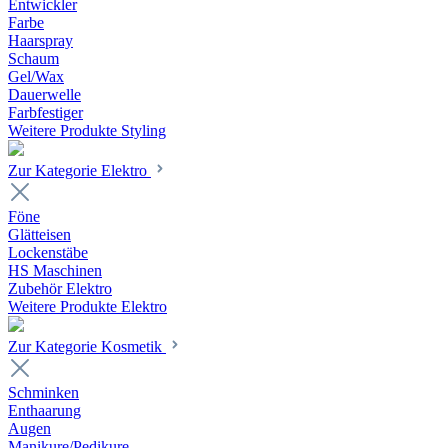
Entwickler
Farbe
Haarspray
Schaum
Gel/Wax
Dauerwelle
Farbfestiger
Weitere Produkte Styling
Zur Kategorie Elektro
Föne
Glätteisen
Lockenstäbe
HS Maschinen
Zubehör Elektro
Weitere Produkte Elektro
Zur Kategorie Kosmetik
Schminken
Enthaarung
Augen
Manikure/Pedikure