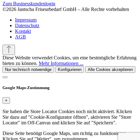
Zum Businesskundenlogin
©2026 Jantscha Friseurbedarf GmbH – Alle Rechte vorbehalten
Impressum
Datenschutz
Kontakt
AGB
Diese Website verwendet Cookies, um eine bestmögliche Erfahrung
bieten zu können.
Mehr Informationen ...
Nur technisch notwendige
Konfigurieren
Alle Cookies akzeptieren
Google Maps-Zustimmung
×
Sie haben die Store Locator Cookies noch nicht aktiviert. Klicken
Sie dazu auf "Cookie-Konfigurator öffnen", aktivieren Sie "Store
Locator" im Off-Canvas und klicken Sie auf "Speichern".
Diese Seite benötigt Google Maps, um richtig zu funktionieren.
Klicken Sie auf "Weiter", um zuzustimmen.