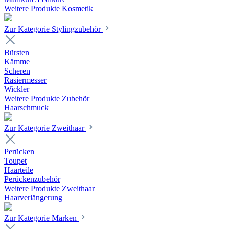
Weitere Produkte Kosmetik
Zur Kategorie Stylingzubehör
Bürsten
Kämme
Scheren
Rasiermesser
Wickler
Weitere Produkte Zubehör
Haarschmuck
Zur Kategorie Zweithaar
Perücken
Toupet
Haarteile
Perückenzubehör
Weitere Produkte Zweithaar
Haarverlängerung
Zur Kategorie Marken