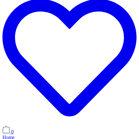
0
Home