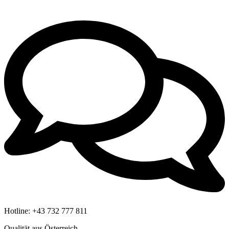
Hotline:
+43 732 777 811
Qualität aus Österreich