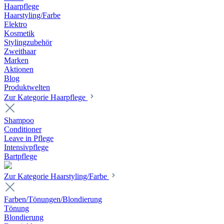
Haarpflege
Haarstyling/Farbe
Elektro
Kosmetik
Stylingzubehör
Zweithaar
Marken
Aktionen
Blog
Produktwelten
Zur Kategorie Haarpflege
Shampoo
Conditioner
Leave in Pflege
Intensivpflege
Bartpflege
Zur Kategorie Haarstyling/Farbe
Farben/Tönungen/Blondierung
Tönung
Blondierung