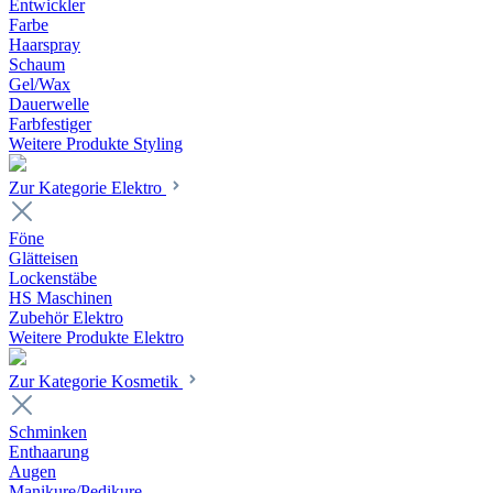
Entwickler
Farbe
Haarspray
Schaum
Gel/Wax
Dauerwelle
Farbfestiger
Weitere Produkte Styling
Zur Kategorie Elektro
Föne
Glätteisen
Lockenstäbe
HS Maschinen
Zubehör Elektro
Weitere Produkte Elektro
Zur Kategorie Kosmetik
Schminken
Enthaarung
Augen
Manikure/Pedikure