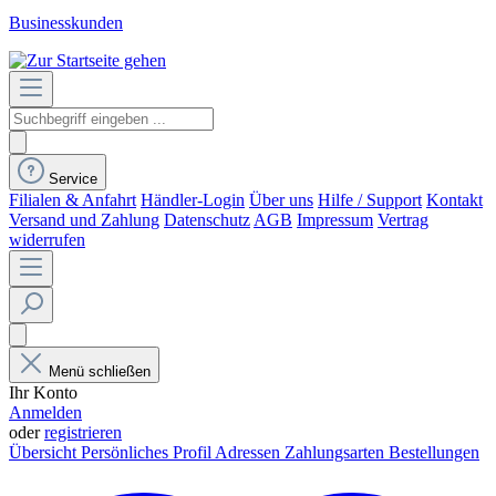
Businesskunden
Service
Filialen & Anfahrt
Händler-Login
Über uns
Hilfe / Support
Kontakt
Versand und Zahlung
Datenschutz
AGB
Impressum
Vertrag
widerrufen
Menü schließen
Ihr Konto
Anmelden
oder
registrieren
Übersicht
Persönliches Profil
Adressen
Zahlungsarten
Bestellungen