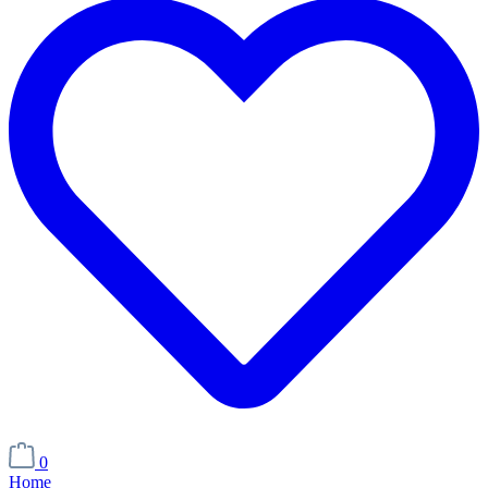
0
Home