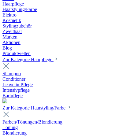
Haarpflege
Haarstyling/Farbe
Elektro
Kosmetik
Stylingzubehör
Zweithaar
Marken
Aktionen
Blog
Produktwelten
Zur Kategorie Haarpflege
Shampoo
Conditioner
Leave in Pflege
Intensivpflege
Bartpflege
Zur Kategorie Haarstyling/Farbe
Farben/Tönungen/Blondierung
Tönung
Blondierung