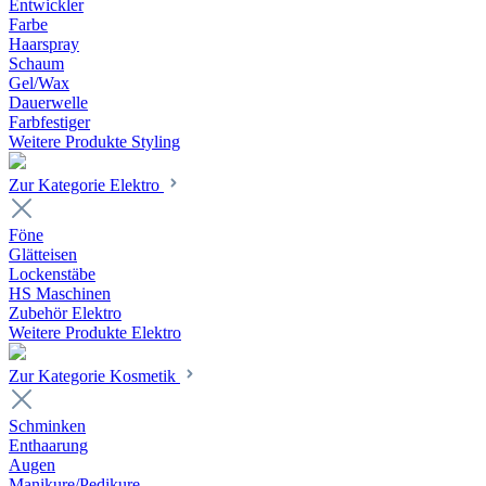
Entwickler
Farbe
Haarspray
Schaum
Gel/Wax
Dauerwelle
Farbfestiger
Weitere Produkte Styling
Zur Kategorie Elektro
Föne
Glätteisen
Lockenstäbe
HS Maschinen
Zubehör Elektro
Weitere Produkte Elektro
Zur Kategorie Kosmetik
Schminken
Enthaarung
Augen
Manikure/Pedikure