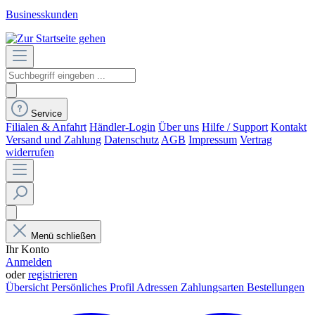
Businesskunden
Service
Filialen & Anfahrt
Händler-Login
Über uns
Hilfe / Support
Kontakt
Versand und Zahlung
Datenschutz
AGB
Impressum
Vertrag
widerrufen
Menü schließen
Ihr Konto
Anmelden
oder
registrieren
Übersicht
Persönliches Profil
Adressen
Zahlungsarten
Bestellungen