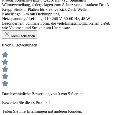
Platten: Keramik-Platten (24x10 mm) zur optimalen
Wärmeverteilung, federgelagert zum Schutz vor zu starkem Druck.
Krepp-Struktur Platten für kreative Zick-Zack Wellen.
Kabellänge: 3 m mit Drehkupplung
Netzspannung / Leistung: 110-240 V, 50-60 Hz, 48 W
Besonderheit: Schmale Form, die vieleEinsatzmöglichkeiten bietet,
wie Volumen und Struktur am Haaransatz
Menü schließen
0 von 0 Bewertungen
Durchschnittliche Bewertung von 0 von 5 Sternen
Bewerten Sie dieses Produkt!
Teilen Sie Ihre Erfahrungen mit anderen Kunden.