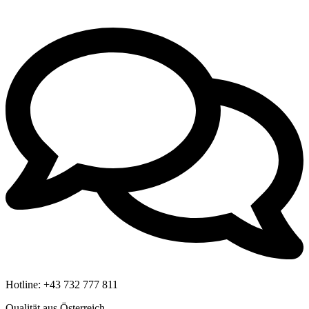
Hotline:
+43 732 777 811
Qualität aus Österreich