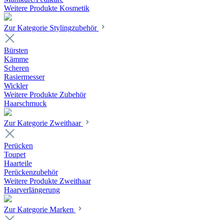
Weitere Produkte Kosmetik
Zur Kategorie Stylingzubehör
Bürsten
Kämme
Scheren
Rasiermesser
Wickler
Weitere Produkte Zubehör
Haarschmuck
Zur Kategorie Zweithaar
Perücken
Toupet
Haarteile
Perückenzubehör
Weitere Produkte Zweithaar
Haarverlängerung
Zur Kategorie Marken