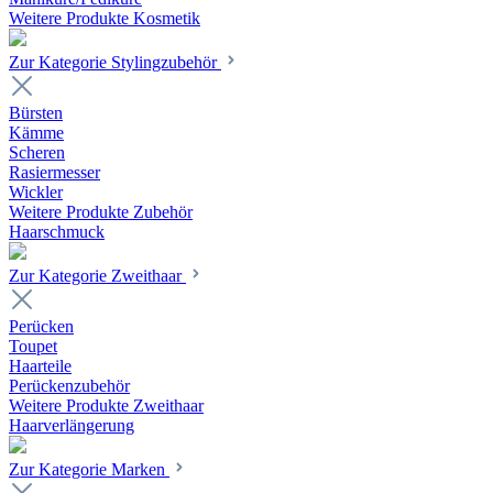
Weitere Produkte Kosmetik
Zur Kategorie Stylingzubehör
Bürsten
Kämme
Scheren
Rasiermesser
Wickler
Weitere Produkte Zubehör
Haarschmuck
Zur Kategorie Zweithaar
Perücken
Toupet
Haarteile
Perückenzubehör
Weitere Produkte Zweithaar
Haarverlängerung
Zur Kategorie Marken