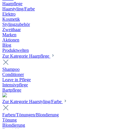
Haarpflege
Haarstyling/Farbe
Elektro
Kosmetik
Stylingzubehör
Zweithaar
Marken
Aktionen
Blog
Produktwelten
Zur Kategorie Haarpflege
Shampoo
Conditioner
Leave in Pflege
Intensivpflege
Bartpflege
Zur Kategorie Haarstyling/Farbe
Farben/Tönungen/Blondierung
Tönung
Blondierung