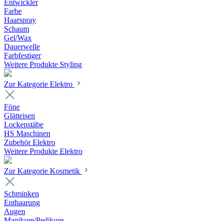
Entwickler
Farbe
Haarspray
Schaum
Gel/Wax
Dauerwelle
Farbfestiger
Weitere Produkte Styling
Zur Kategorie Elektro
Föne
Glätteisen
Lockenstäbe
HS Maschinen
Zubehör Elektro
Weitere Produkte Elektro
Zur Kategorie Kosmetik
Schminken
Enthaarung
Augen
Manikure/Pedikure