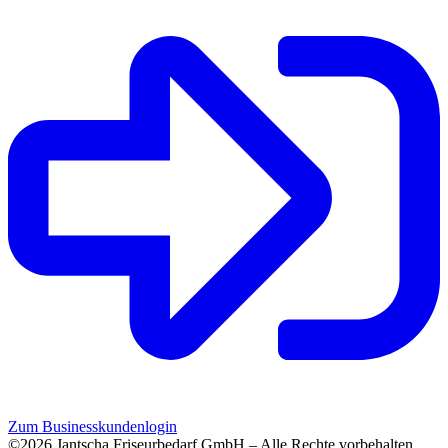
Zum Businesskundenlogin
©2026 Jantscha Friseurbedarf GmbH – Alle Rechte vorbehalten