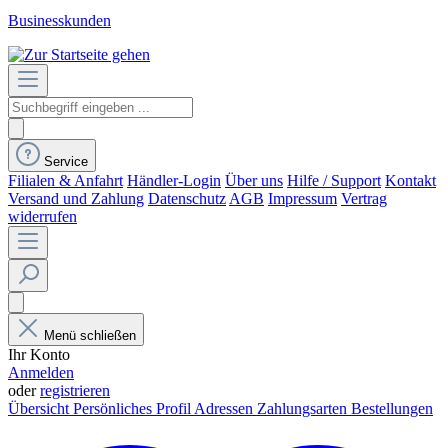
Businesskunden
Service
Filialen & Anfahrt
Händler-Login
Über uns
Hilfe / Support
Kontakt
Versand und Zahlung
Datenschutz
AGB
Impressum
Vertrag
widerrufen
Menü schließen
Ihr Konto
Anmelden
oder
registrieren
Übersicht
Persönliches Profil
Adressen
Zahlungsarten
Bestellungen