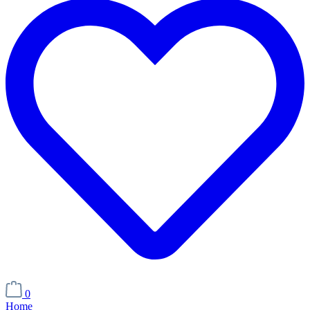
0
Home