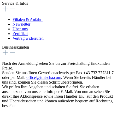
Service & Infos
Filialen & Anfahrt
Newsletter
Über uns
Zertifikat
Vertrag widerrufen
Businesskunden
Nach der Anmeldung sehen Sie bis zur Freischaltung Endkunden-
Preise.
Senden Sie uns Ihren Gewerbenachweis per Fax +43 732 777811 7
oder per Mail:
office@jantscha.com
. Wenn Sie bereits Händler bei
uns sind, können Sie diesen Schritt überspringen.
Wir prüfen Ihre Angaben und schalten Sie frei. Sie erhalten
anschließend von uns eine Info per E-Mail. Von nun an sehen Sie
direkt Ihre Aktionspreise sowie Ihren Händler-EK, auf den Produkt
und Übersichtsseiten und können außerdem bequem auf Rechnung
bestellen.