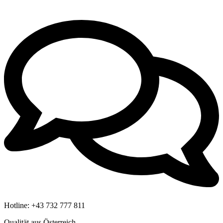
Hotline:
+43 732 777 811
Qualität aus Österreich