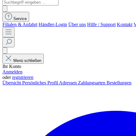
Service
Filialen & Anfahrt
Händler-Login
Über uns
Hilfe / Support
Kontakt
V
Menü schließen
Ihr Konto
Anmelden
oder
registrieren
Übersicht
Persönliches Profil
Adressen
Zahlungsarten
Bestellungen