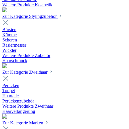
Weitere Produkte Kosmetik
Zur Kategorie Stylingzubehör
Bürsten
Kämme
Scheren
Rasiermesser
Wickler
Weitere Produkte Zubehör
Haarschmuck
Zur Kategorie Zweithaar
Perücken
Toupet
Haarteile
Perückenzubehör
Weitere Produkte Zweithaar
Haarverlängerung
Zur Kategorie Marken