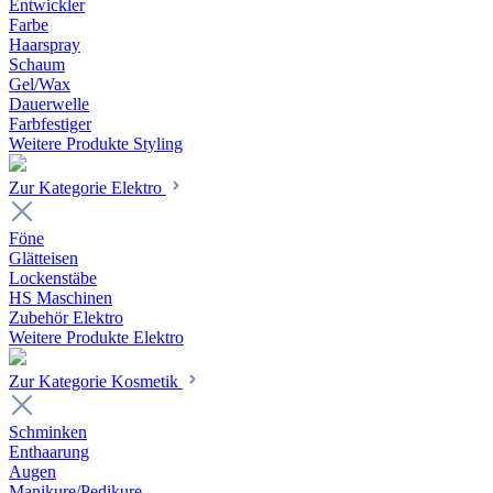
Entwickler
Farbe
Haarspray
Schaum
Gel/Wax
Dauerwelle
Farbfestiger
Weitere Produkte Styling
Zur Kategorie Elektro
Föne
Glätteisen
Lockenstäbe
HS Maschinen
Zubehör Elektro
Weitere Produkte Elektro
Zur Kategorie Kosmetik
Schminken
Enthaarung
Augen
Manikure/Pedikure