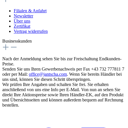
Filialen & Anfahrt
Newsletter
Über uns
Zertifikat
Vertrag widerrufen
Businesskunden
Nach der Anmeldung sehen Sie bis zur Freischaltung Endkunden-
Preise.
Senden Sie uns Ihren Gewerbenachweis per Fax +43 732 777811 7
oder per Mail:
office@jantscha.com
. Wenn Sie bereits Händler bei
uns sind, können Sie diesen Schritt überspringen.
Wir prüfen Ihre Angaben und schalten Sie frei. Sie erhalten
anschließend von uns eine Info per E-Mail. Von nun an sehen Sie
direkt Ihre Aktionspreise sowie Ihren Händler-EK, auf den Produkt
und Übersichtsseiten und können außerdem bequem auf Rechnung
bestellen.