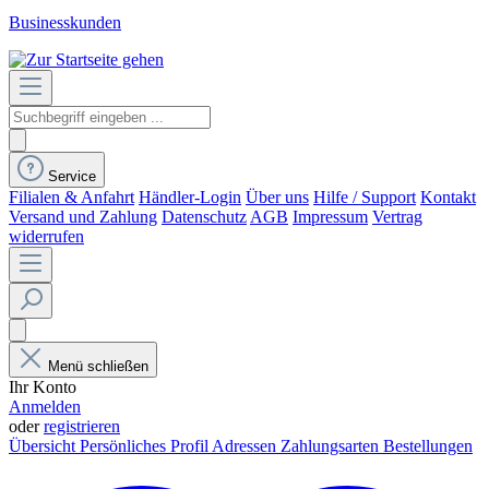
Businesskunden
Service
Filialen & Anfahrt
Händler-Login
Über uns
Hilfe / Support
Kontakt
Versand und Zahlung
Datenschutz
AGB
Impressum
Vertrag
widerrufen
Menü schließen
Ihr Konto
Anmelden
oder
registrieren
Übersicht
Persönliches Profil
Adressen
Zahlungsarten
Bestellungen