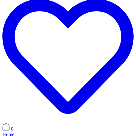
0
Home