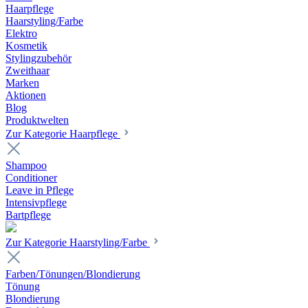
Haarpflege
Haarstyling/Farbe
Elektro
Kosmetik
Stylingzubehör
Zweithaar
Marken
Aktionen
Blog
Produktwelten
Zur Kategorie Haarpflege
Shampoo
Conditioner
Leave in Pflege
Intensivpflege
Bartpflege
Zur Kategorie Haarstyling/Farbe
Farben/Tönungen/Blondierung
Tönung
Blondierung