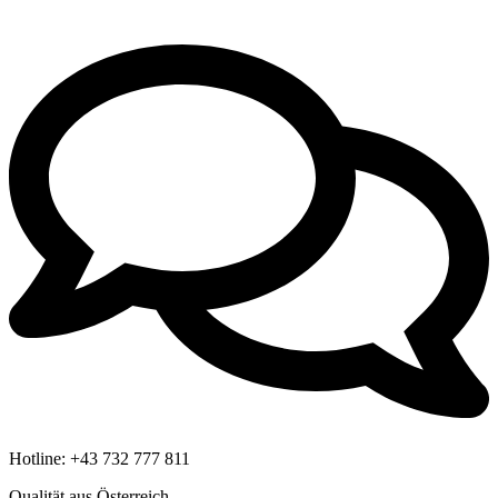
Hotline:
+43 732 777 811
Qualität aus Österreich