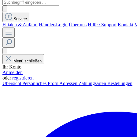
Service
Filialen & Anfahrt
Händler-Login
Über uns
Hilfe / Support
Kontakt
V
Menü schließen
Ihr Konto
Anmelden
oder
registrieren
Übersicht
Persönliches Profil
Adressen
Zahlungsarten
Bestellungen