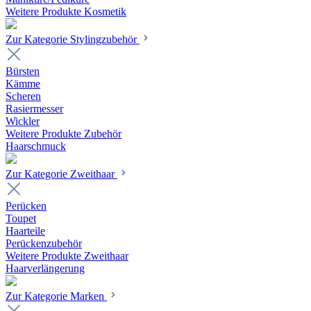
Weitere Produkte Kosmetik
Zur Kategorie Stylingzubehör
Bürsten
Kämme
Scheren
Rasiermesser
Wickler
Weitere Produkte Zubehör
Haarschmuck
Zur Kategorie Zweithaar
Perücken
Toupet
Haarteile
Perückenzubehör
Weitere Produkte Zweithaar
Haarverlängerung
Zur Kategorie Marken