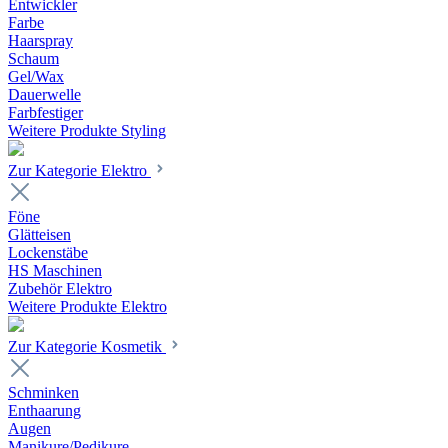
Entwickler
Farbe
Haarspray
Schaum
Gel/Wax
Dauerwelle
Farbfestiger
Weitere Produkte Styling
Zur Kategorie Elektro
Föne
Glätteisen
Lockenstäbe
HS Maschinen
Zubehör Elektro
Weitere Produkte Elektro
Zur Kategorie Kosmetik
Schminken
Enthaarung
Augen
Manikure/Pedikure