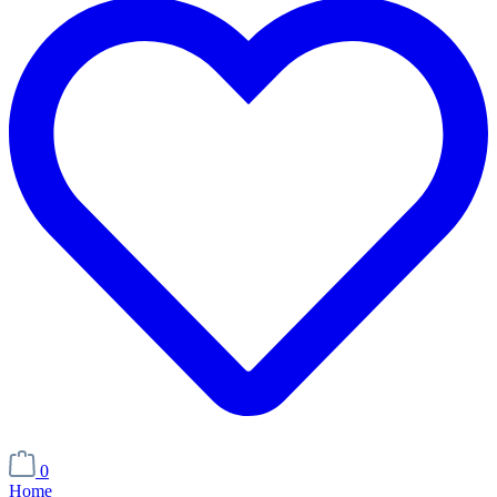
0
Home