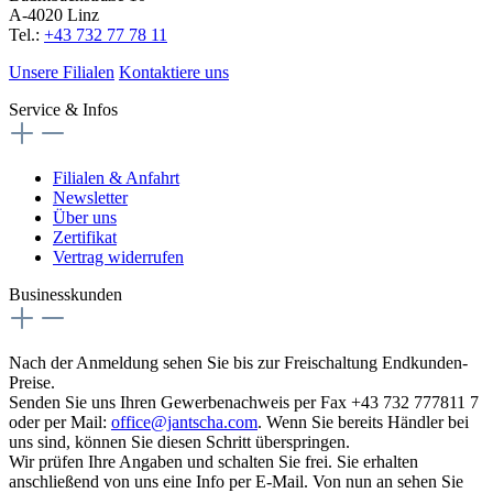
A-4020 Linz
Tel.:
+43 732 77 78 11
Unsere Filialen
Kontaktiere uns
Service & Infos
Filialen & Anfahrt
Newsletter
Über uns
Zertifikat
Vertrag widerrufen
Businesskunden
Nach der Anmeldung sehen Sie bis zur Freischaltung Endkunden-
Preise.
Senden Sie uns Ihren Gewerbenachweis per Fax +43 732 777811 7
oder per Mail:
office@jantscha.com
. Wenn Sie bereits Händler bei
uns sind, können Sie diesen Schritt überspringen.
Wir prüfen Ihre Angaben und schalten Sie frei. Sie erhalten
anschließend von uns eine Info per E-Mail. Von nun an sehen Sie