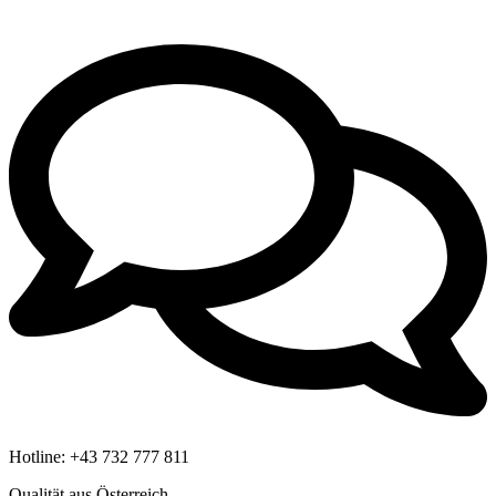
Hotline:
+43 732 777 811
Qualität aus Österreich