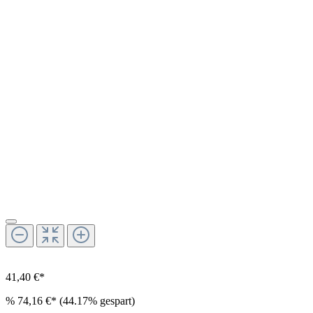
41,40 €*
%
74,16 €*
(44.17% gespart)