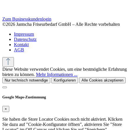
Zum Businesskundenlogin
©2026 Jantscha Friseurbedarf GmbH – Alle Rechte vorbehalten
Impressum
Datenschutz
Kontakt
AGB
Diese Website verwendet Cookies, um eine bestmögliche Erfahrung
bieten zu können.
Mehr Informationen ...
Nur technisch notwendige
Konfigurieren
Alle Cookies akzeptieren
Google Maps-Zustimmung
×
Sie haben die Store Locator Cookies noch nicht aktiviert. Klicken
Sie dazu auf "Cookie-Konfigurator öffnen", aktivieren Sie "Store
Locator" im Off-Canvas und klicken Sie auf "Speichern".