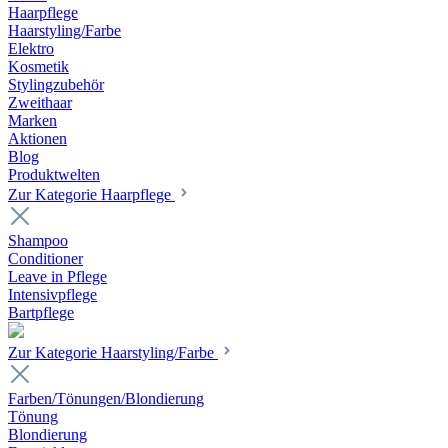
Haarpflege
Haarstyling/Farbe
Elektro
Kosmetik
Stylingzubehör
Zweithaar
Marken
Aktionen
Blog
Produktwelten
Zur Kategorie Haarpflege
Shampoo
Conditioner
Leave in Pflege
Intensivpflege
Bartpflege
Zur Kategorie Haarstyling/Farbe
Farben/Tönungen/Blondierung
Tönung
Blondierung