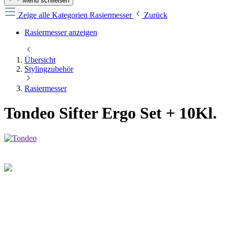
Menü schließen
Zeige alle Kategorien
Rasiermesser
Zurück
Rasiermesser anzeigen
Übersicht
Stylingzubehör
Rasiermesser
Tondeo Sifter Ergo Set + 10Kl.