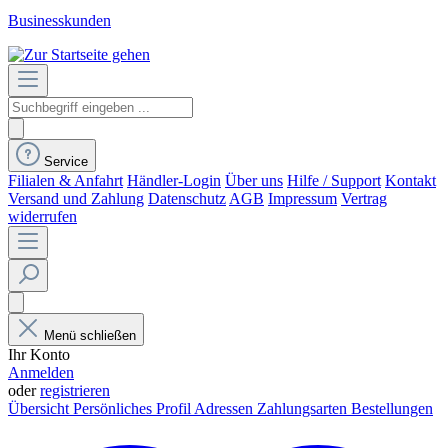
Businesskunden
Service
Filialen & Anfahrt
Händler-Login
Über uns
Hilfe / Support
Kontakt
Versand und Zahlung
Datenschutz
AGB
Impressum
Vertrag
widerrufen
Menü schließen
Ihr Konto
Anmelden
oder
registrieren
Übersicht
Persönliches Profil
Adressen
Zahlungsarten
Bestellungen