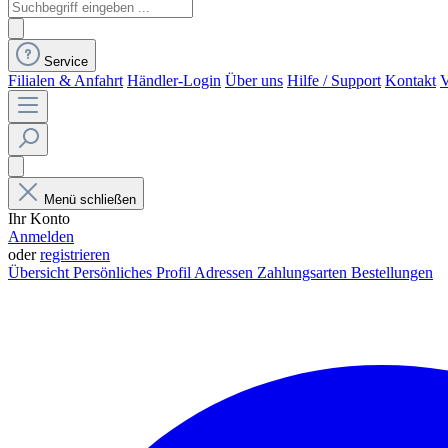
Service
Filialen & Anfahrt
Händler-Login
Über uns
Hilfe / Support
Kontakt
V
Menü schließen
Ihr Konto
Anmelden
oder
registrieren
Übersicht
Persönliches Profil
Adressen
Zahlungsarten
Bestellungen