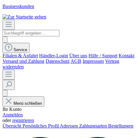
Businesskunden
Service
Filialen & Anfahrt
Händler-Login
Über uns
Hilfe / Support
Kontakt
Versand und Zahlung
Datenschutz
AGB
Impressum
Vertrag
widerrufen
Menü schließen
Ihr Konto
Anmelden
oder
registrieren
Übersicht
Persönliches Profil
Adressen
Zahlungsarten
Bestellungen