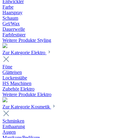
Entwickler
Farbe
Haarspray
Schaum
Gel/Wax
Dauerwelle
Farbfestiger
Weitere Produkte Styling
Zur Kategorie Elektro
Föne
Glätteisen
Lockenstäbe
HS Maschinen
Zubehör Elektro
Weitere Produkte Elektro
Zur Kategorie Kosmetik
Schminken
Enthaarung
Augen
Manikure/Pedikure