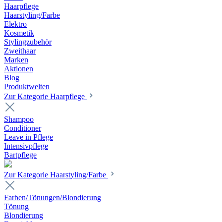
Haarpflege
Haarstyling/Farbe
Elektro
Kosmetik
Stylingzubehör
Zweithaar
Marken
Aktionen
Blog
Produktwelten
Zur Kategorie Haarpflege
Shampoo
Conditioner
Leave in Pflege
Intensivpflege
Bartpflege
Zur Kategorie Haarstyling/Farbe
Farben/Tönungen/Blondierung
Tönung
Blondierung