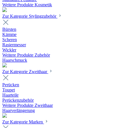
Weitere Produkte Kosmetik
Zur Kategorie Stylingzubehör
Bürsten
Kämme
Scheren
Rasiermesser
Wickler
Weitere Produkte Zubehör
Haarschmuck
Zur Kategorie Zweithaar
Perücken
Toupet
Haarteile
Perückenzubehör
Weitere Produkte Zweithaar
Haarverlängerung
Zur Kategorie Marken