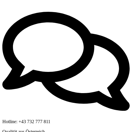
Hotline:
+43 732 777 811
Qualität aus Österreich