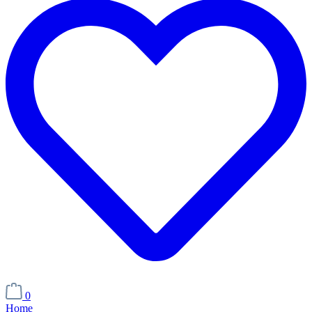
0
Home