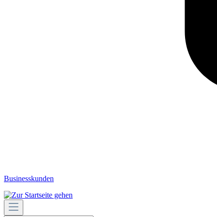
Businesskunden