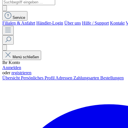
Service
Filialen & Anfahrt
Händler-Login
Über uns
Hilfe / Support
Kontakt
V
Menü schließen
Ihr Konto
Anmelden
oder
registrieren
Übersicht
Persönliches Profil
Adressen
Zahlungsarten
Bestellungen