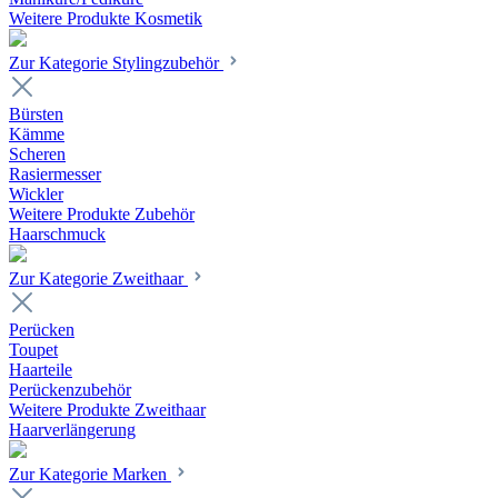
Weitere Produkte Kosmetik
Zur Kategorie Stylingzubehör
Bürsten
Kämme
Scheren
Rasiermesser
Wickler
Weitere Produkte Zubehör
Haarschmuck
Zur Kategorie Zweithaar
Perücken
Toupet
Haarteile
Perückenzubehör
Weitere Produkte Zweithaar
Haarverlängerung
Zur Kategorie Marken