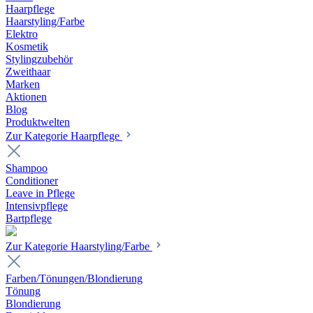
Haarpflege
Haarstyling/Farbe
Elektro
Kosmetik
Stylingzubehör
Zweithaar
Marken
Aktionen
Blog
Produktwelten
Zur Kategorie Haarpflege
Shampoo
Conditioner
Leave in Pflege
Intensivpflege
Bartpflege
Zur Kategorie Haarstyling/Farbe
Farben/Tönungen/Blondierung
Tönung
Blondierung