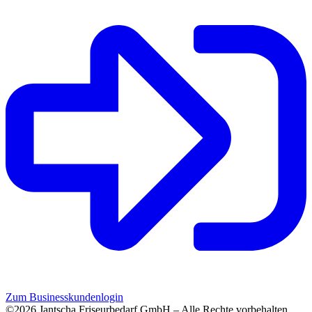
Zum Businesskundenlogin
©2026 Jantscha Friseurbedarf GmbH – Alle Rechte vorbehalten