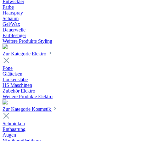
Entwickler
Farbe
Haarspray
Schaum
Gel/Wax
Dauerwelle
Farbfestiger
Weitere Produkte Styling
Zur Kategorie Elektro
Föne
Glätteisen
Lockenstäbe
HS Maschinen
Zubehör Elektro
Weitere Produkte Elektro
Zur Kategorie Kosmetik
Schminken
Enthaarung
Augen
Manikure/Pedikure