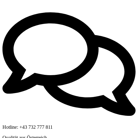
Hotline:
+43 732 777 811
Qualität aus Österreich