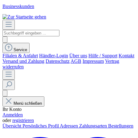
Businesskunden
Service
Filialen & Anfahrt
Händler-Login
Über uns
Hilfe / Support
Kontakt
Versand und Zahlung
Datenschutz
AGB
Impressum
Vertrag
widerrufen
Menü schließen
Ihr Konto
Anmelden
oder
registrieren
Übersicht
Persönliches Profil
Adressen
Zahlungsarten
Bestellungen