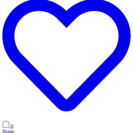
0
Home