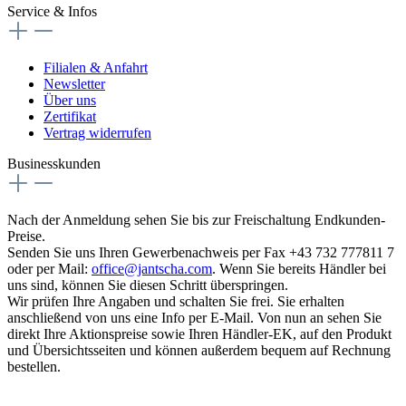
Service & Infos
Filialen & Anfahrt
Newsletter
Über uns
Zertifikat
Vertrag widerrufen
Businesskunden
Nach der Anmeldung sehen Sie bis zur Freischaltung Endkunden-
Preise.
Senden Sie uns Ihren Gewerbenachweis per Fax +43 732 777811 7
oder per Mail:
office@jantscha.com
. Wenn Sie bereits Händler bei
uns sind, können Sie diesen Schritt überspringen.
Wir prüfen Ihre Angaben und schalten Sie frei. Sie erhalten
anschließend von uns eine Info per E-Mail. Von nun an sehen Sie
direkt Ihre Aktionspreise sowie Ihren Händler-EK, auf den Produkt
und Übersichtsseiten und können außerdem bequem auf Rechnung
bestellen.