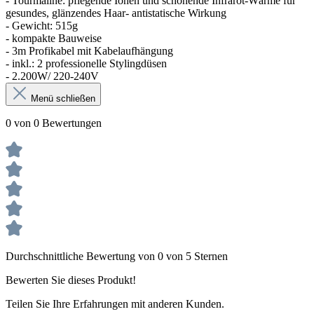
- Tourmaline: pflegende Ionen und schonende Infrarot-Wärme für
gesundes, glänzendes Haar- antistatische Wirkung
- Gewicht: 515g
- kompakte Bauweise
- 3m Profikabel mit Kabelaufhängung
- inkl.: 2 professionelle Stylingdüsen
- 2.200W/ 220-240V
Menü schließen
0 von 0 Bewertungen
Durchschnittliche Bewertung von 0 von 5 Sternen
Bewerten Sie dieses Produkt!
Teilen Sie Ihre Erfahrungen mit anderen Kunden.