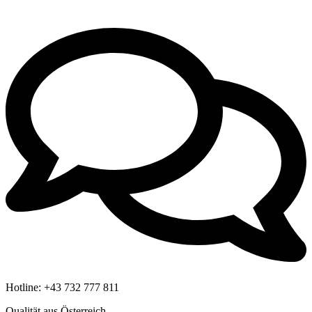
Hotline:
+43 732 777 811
Qualität aus Österreich