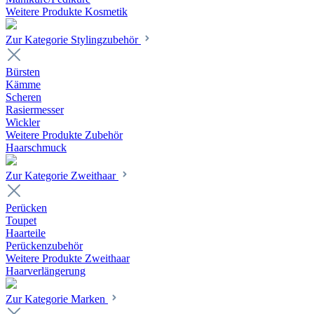
Weitere Produkte Kosmetik
Zur Kategorie Stylingzubehör
Bürsten
Kämme
Scheren
Rasiermesser
Wickler
Weitere Produkte Zubehör
Haarschmuck
Zur Kategorie Zweithaar
Perücken
Toupet
Haarteile
Perückenzubehör
Weitere Produkte Zweithaar
Haarverlängerung
Zur Kategorie Marken