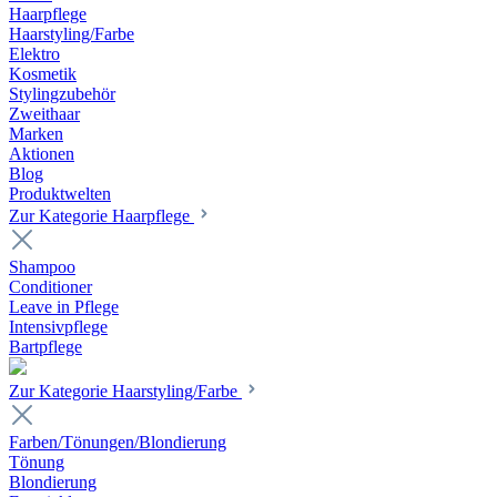
Haarpflege
Haarstyling/Farbe
Elektro
Kosmetik
Stylingzubehör
Zweithaar
Marken
Aktionen
Blog
Produktwelten
Zur Kategorie Haarpflege
Shampoo
Conditioner
Leave in Pflege
Intensivpflege
Bartpflege
Zur Kategorie Haarstyling/Farbe
Farben/Tönungen/Blondierung
Tönung
Blondierung