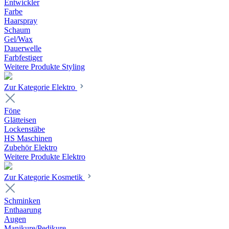
Entwickler
Farbe
Haarspray
Schaum
Gel/Wax
Dauerwelle
Farbfestiger
Weitere Produkte Styling
Zur Kategorie Elektro
Föne
Glätteisen
Lockenstäbe
HS Maschinen
Zubehör Elektro
Weitere Produkte Elektro
Zur Kategorie Kosmetik
Schminken
Enthaarung
Augen
Manikure/Pedikure