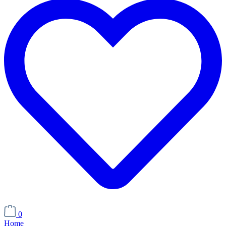
0
Home