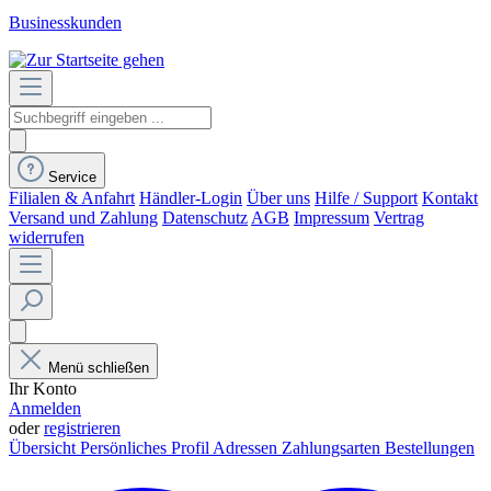
Businesskunden
Service
Filialen & Anfahrt
Händler-Login
Über uns
Hilfe / Support
Kontakt
Versand und Zahlung
Datenschutz
AGB
Impressum
Vertrag
widerrufen
Menü schließen
Ihr Konto
Anmelden
oder
registrieren
Übersicht
Persönliches Profil
Adressen
Zahlungsarten
Bestellungen