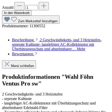
Anzahl
In den Warenkorb
Zum Merkzettel hinzufügen
Produktnummer:
11300552
Beschreibung
2 Geschwindigkeits- und 3 Heizstufen-
seperate Kalttaste- langlebiger AC-Kollektmotor mit
Überhitzungsschutz und abnehmbarer…
Mehr
Bewertungen
Menü schließen
Produktinformationen "Wahl Föhn
Ventus Pro sw"
2 Geschwindigkeits- und 3 Heizstufen
- seperate Kalttaste
- langlebiger AC-Kollektmotor mit Überhitzungsschutz und
abnehmbarer Edelstahl-Filter