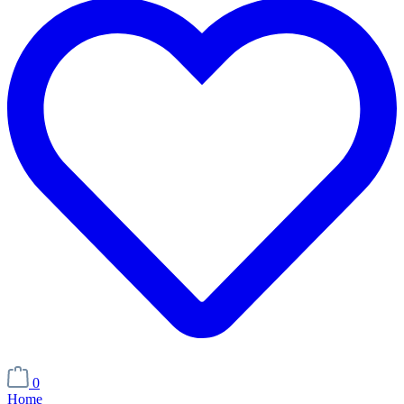
0
Home