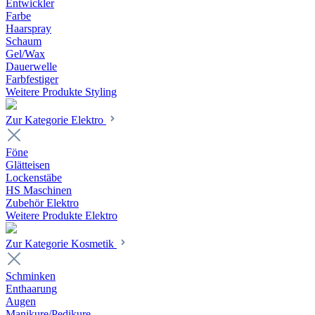
Entwickler
Farbe
Haarspray
Schaum
Gel/Wax
Dauerwelle
Farbfestiger
Weitere Produkte Styling
Zur Kategorie Elektro
Föne
Glätteisen
Lockenstäbe
HS Maschinen
Zubehör Elektro
Weitere Produkte Elektro
Zur Kategorie Kosmetik
Schminken
Enthaarung
Augen
Manikure/Pedikure