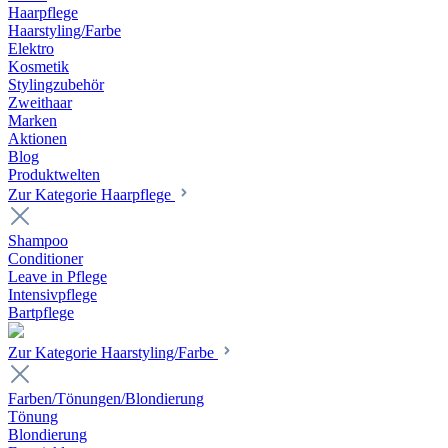
Haarpflege
Haarstyling/Farbe
Elektro
Kosmetik
Stylingzubehör
Zweithaar
Marken
Aktionen
Blog
Produktwelten
Zur Kategorie Haarpflege
Shampoo
Conditioner
Leave in Pflege
Intensivpflege
Bartpflege
Zur Kategorie Haarstyling/Farbe
Farben/Tönungen/Blondierung
Tönung
Blondierung