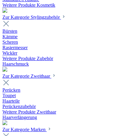
Weitere Produkte Kosmetik
Zur Kategorie Stylingzubehör
Bürsten
Kämme
Scheren
Rasiermesser
Wickler
Weitere Produkte Zubehör
Haarschmuck
Zur Kategorie Zweithaar
Perücken
Toupet
Haarteile
Perückenzubehör
Weitere Produkte Zweithaar
Haarverlängerung
Zur Kategorie Marken