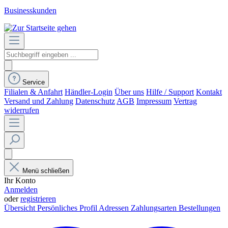
Businesskunden
Service
Filialen & Anfahrt
Händler-Login
Über uns
Hilfe / Support
Kontakt
Versand und Zahlung
Datenschutz
AGB
Impressum
Vertrag
widerrufen
Menü schließen
Ihr Konto
Anmelden
oder
registrieren
Übersicht
Persönliches Profil
Adressen
Zahlungsarten
Bestellungen