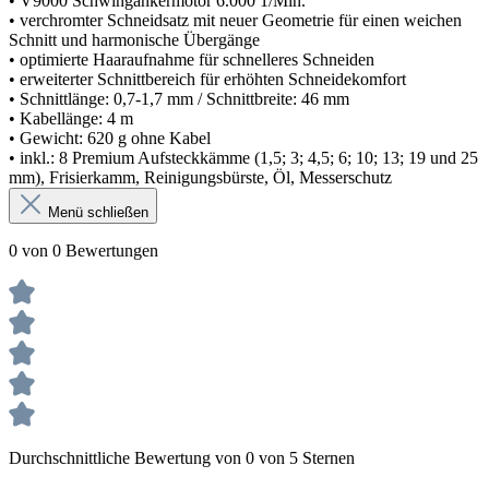
• V9000 Schwingankermotor 6.000 1/Min.
• verchromter Schneidsatz mit neuer Geometrie für einen weichen
Schnitt und harmonische Übergänge
• optimierte Haaraufnahme für schnelleres Schneiden
• erweiterter Schnittbereich für erhöhten Schneidekomfort
• Schnittlänge: 0,7-1,7 mm / Schnittbreite: 46 mm
• Kabellänge: 4 m
• Gewicht: 620 g ohne Kabel
• inkl.: 8 Premium Aufsteckkämme (1,5; 3; 4,5; 6; 10; 13; 19 und 25
mm), Frisierkamm, Reinigungsbürste, Öl, Messerschutz
Menü schließen
0 von 0 Bewertungen
Durchschnittliche Bewertung von 0 von 5 Sternen