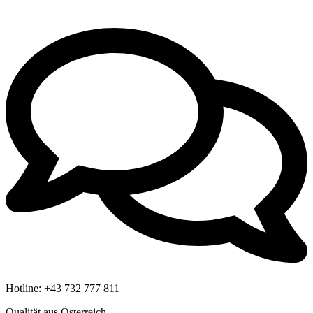
Hotline:
+43 732 777 811
Qualität aus Österreich