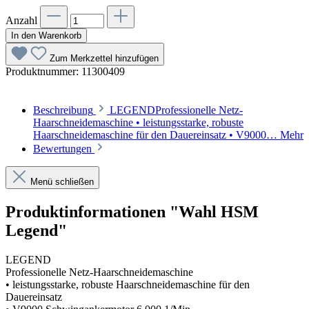
Anzahl
In den Warenkorb
Zum Merkzettel hinzufügen
Produktnummer:
11300409
Beschreibung
LEGENDProfessionelle Netz-
Haarschneidemaschine • leistungsstarke, robuste
Haarschneidemaschine für den Dauereinsatz • V9000…
Mehr
Bewertungen
Menü schließen
Produktinformationen "Wahl HSM
Legend"
LEGEND
Professionelle Netz-Haarschneidemaschine
• leistungsstarke, robuste Haarschneidemaschine für den
Dauereinsatz