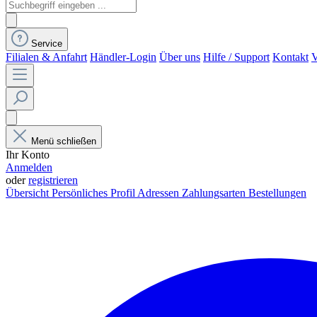
Service
Filialen & Anfahrt
Händler-Login
Über uns
Hilfe / Support
Kontakt
V
Menü schließen
Ihr Konto
Anmelden
oder
registrieren
Übersicht
Persönliches Profil
Adressen
Zahlungsarten
Bestellungen