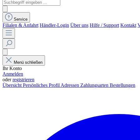
Service
Filialen & Anfahrt
Händler-Login
Über uns
Hilfe / Support
Kontakt
V
Menü schließen
Ihr Konto
Anmelden
oder
registrieren
Übersicht
Persönliches Profil
Adressen
Zahlungsarten
Bestellungen