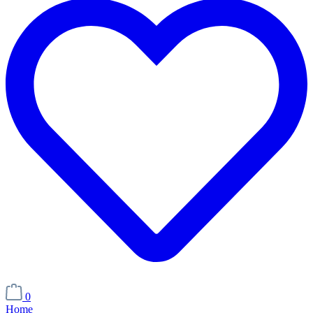
0
Home