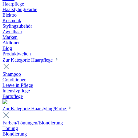
Haarpflege
Haarstyling/Farbe
Elektro
Kosmetik
Stylingzubehör
Zweithaar
Marken
Aktionen
Blog
Produktwelten
Zur Kategorie Haarpflege
Shampoo
Conditioner
Leave in Pflege
Intensivpflege
Bartpflege
Zur Kategorie Haarstyling/Farbe
Farben/Tönungen/Blondierung
Tönung
Blondierung