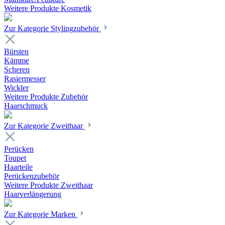
Weitere Produkte Kosmetik
Zur Kategorie Stylingzubehör
Bürsten
Kämme
Scheren
Rasiermesser
Wickler
Weitere Produkte Zubehör
Haarschmuck
Zur Kategorie Zweithaar
Perücken
Toupet
Haarteile
Perückenzubehör
Weitere Produkte Zweithaar
Haarverlängerung
Zur Kategorie Marken