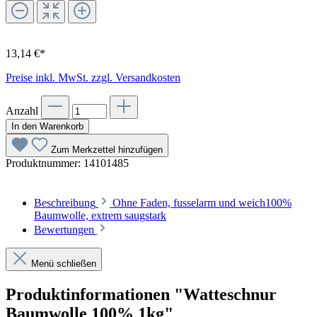
13,14 €*
Preise inkl. MwSt. zzgl. Versandkosten
Anzahl
In den Warenkorb
Zum Merkzettel hinzufügen
Produktnummer:
14101485
Beschreibung
Ohne Faden, fusselarm und weich100%
Baumwolle, extrem saugstark
Bewertungen
Menü schließen
Produktinformationen "Watteschnur
Baumwolle 100% 1kg"