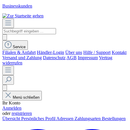
Businesskunden
Service
Filialen & Anfahrt
Händler-Login
Über uns
Hilfe / Support
Kontakt
Versand und Zahlung
Datenschutz
AGB
Impressum
Vertrag
widerrufen
Menü schließen
Ihr Konto
Anmelden
oder
registrieren
Übersicht
Persönliches Profil
Adressen
Zahlungsarten
Bestellungen