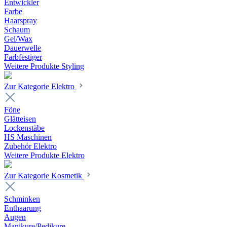
Entwickler
Farbe
Haarspray
Schaum
Gel/Wax
Dauerwelle
Farbfestiger
Weitere Produkte Styling
Zur Kategorie Elektro
Föne
Glätteisen
Lockenstäbe
HS Maschinen
Zubehör Elektro
Weitere Produkte Elektro
Zur Kategorie Kosmetik
Schminken
Enthaarung
Augen
Manikure/Pedikure