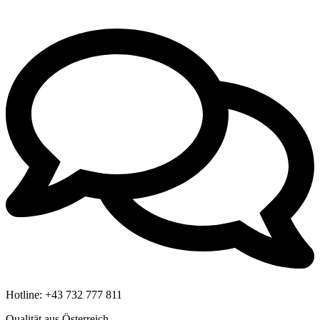
Hotline:
+43 732 777 811
Qualität aus Österreich