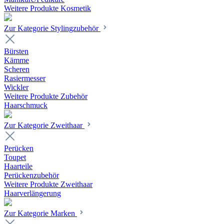
Weitere Produkte Kosmetik
Zur Kategorie Stylingzubehör
Bürsten
Kämme
Scheren
Rasiermesser
Wickler
Weitere Produkte Zubehör
Haarschmuck
Zur Kategorie Zweithaar
Perücken
Toupet
Haarteile
Perückenzubehör
Weitere Produkte Zweithaar
Haarverlängerung
Zur Kategorie Marken