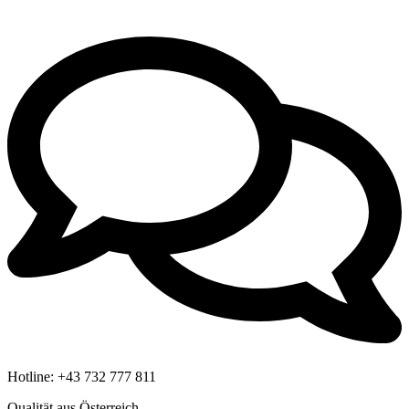
Hotline:
+43 732 777 811
Qualität aus Österreich