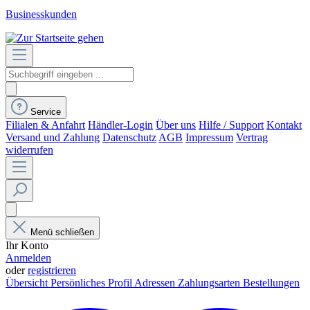
Businesskunden
Service
Filialen & Anfahrt
Händler-Login
Über uns
Hilfe / Support
Kontakt
Versand und Zahlung
Datenschutz
AGB
Impressum
Vertrag
widerrufen
Menü schließen
Ihr Konto
Anmelden
oder
registrieren
Übersicht
Persönliches Profil
Adressen
Zahlungsarten
Bestellungen