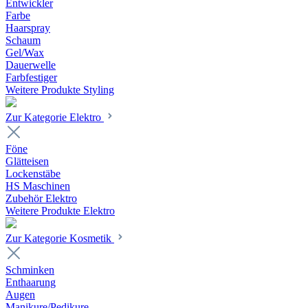
Entwickler
Farbe
Haarspray
Schaum
Gel/Wax
Dauerwelle
Farbfestiger
Weitere Produkte Styling
Zur Kategorie Elektro
Föne
Glätteisen
Lockenstäbe
HS Maschinen
Zubehör Elektro
Weitere Produkte Elektro
Zur Kategorie Kosmetik
Schminken
Enthaarung
Augen
Manikure/Pedikure