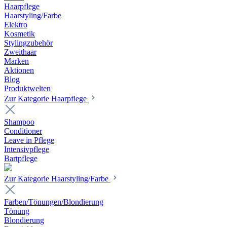
Haarpflege
Haarstyling/Farbe
Elektro
Kosmetik
Stylingzubehör
Zweithaar
Marken
Aktionen
Blog
Produktwelten
Zur Kategorie Haarpflege
Shampoo
Conditioner
Leave in Pflege
Intensivpflege
Bartpflege
Zur Kategorie Haarstyling/Farbe
Farben/Tönungen/Blondierung
Tönung
Blondierung