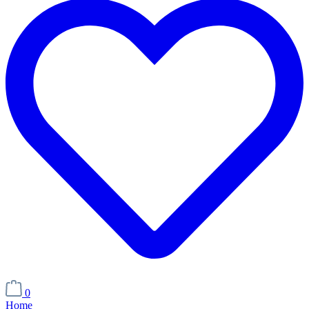
0
Home