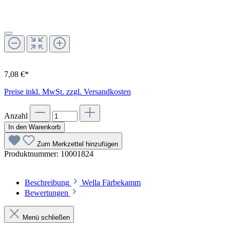
7,08 €*
Preise inkl. MwSt. zzgl. Versandkosten
Anzahl
In den Warenkorb
Zum Merkzettel hinzufügen
Produktnummer:
10001824
Beschreibung
Wella Färbekamm
Bewertungen
Menü schließen