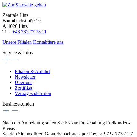
Zentrale Linz
Baumbachstraße 10
A-4020 Linz
Tel.:
+43 732 77 78 11
Unsere Filialen
Kontaktiere uns
Service & Infos
Filialen & Anfahrt
Newsletter
Über uns
Zertifikat
Vertrag widerrufen
Businesskunden
Nach der Anmeldung sehen Sie bis zur Freischaltung Endkunden-
Preise.
Senden Sie uns Ihren Gewerbenachweis per Fax +43 732 777811 7