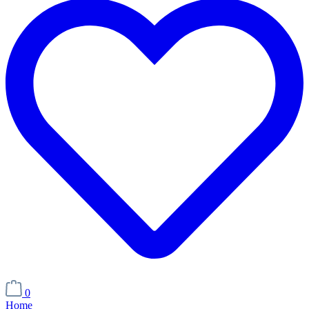
0
Home