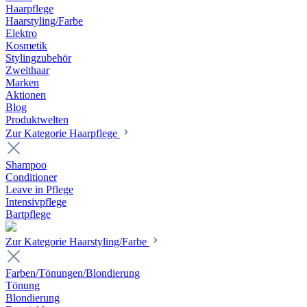
Haarpflege
Haarstyling/Farbe
Elektro
Kosmetik
Stylingzubehör
Zweithaar
Marken
Aktionen
Blog
Produktwelten
Zur Kategorie Haarpflege
Shampoo
Conditioner
Leave in Pflege
Intensivpflege
Bartpflege
Zur Kategorie Haarstyling/Farbe
Farben/Tönungen/Blondierung
Tönung
Blondierung