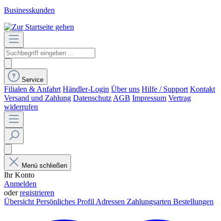
Businesskunden
Service
Filialen & Anfahrt
Händler-Login
Über uns
Hilfe / Support
Kontakt
Versand und Zahlung
Datenschutz
AGB
Impressum
Vertrag
widerrufen
Menü schließen
Ihr Konto
Anmelden
oder
registrieren
Übersicht
Persönliches Profil
Adressen
Zahlungsarten
Bestellungen