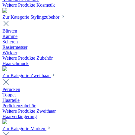
Weitere Produkte Kosmetik
Zur Kategorie Stylingzubehör
Bürsten
Kämme
Scheren
Rasiermesser
Wickler
Weitere Produkte Zubehör
Haarschmuck
Zur Kategorie Zweithaar
Perücken
Toupet
Haarteile
Perückenzubehör
Weitere Produkte Zweithaar
Haarverlängerung
Zur Kategorie Marken