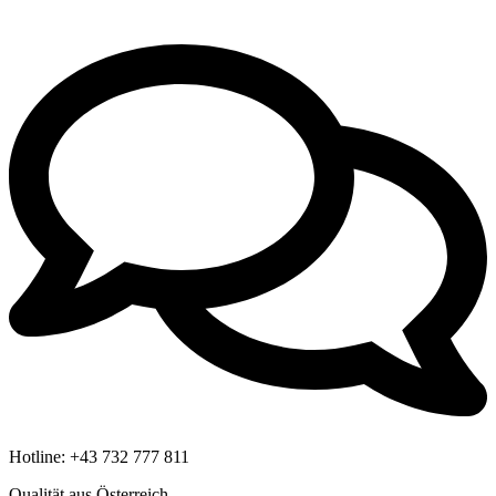
Hotline:
+43 732 777 811
Qualität aus Österreich