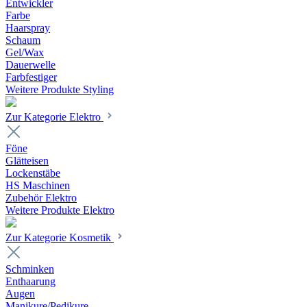
Entwickler
Farbe
Haarspray
Schaum
Gel/Wax
Dauerwelle
Farbfestiger
Weitere Produkte Styling
Zur Kategorie Elektro
Föne
Glätteisen
Lockenstäbe
HS Maschinen
Zubehör Elektro
Weitere Produkte Elektro
Zur Kategorie Kosmetik
Schminken
Enthaarung
Augen
Manikure/Pedikure