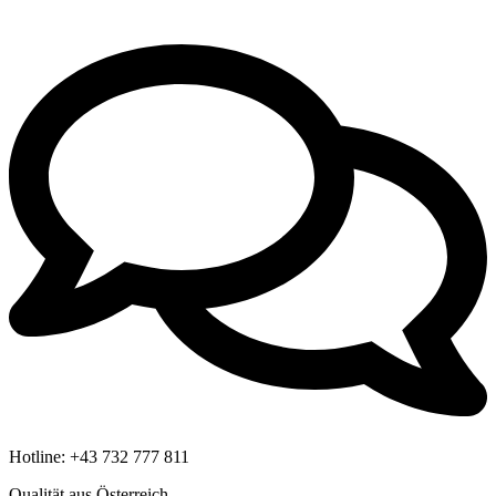
Hotline:
+43 732 777 811
Qualität aus Österreich