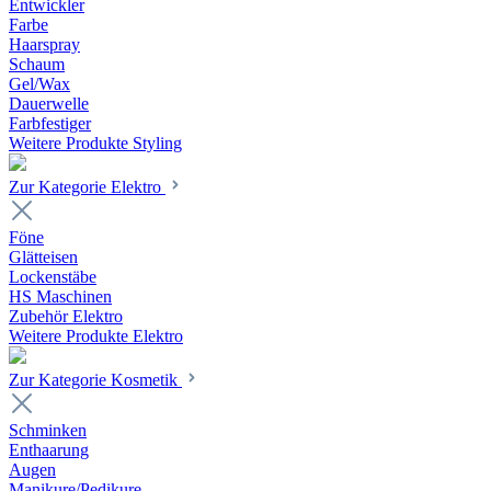
Entwickler
Farbe
Haarspray
Schaum
Gel/Wax
Dauerwelle
Farbfestiger
Weitere Produkte Styling
Zur Kategorie Elektro
Föne
Glätteisen
Lockenstäbe
HS Maschinen
Zubehör Elektro
Weitere Produkte Elektro
Zur Kategorie Kosmetik
Schminken
Enthaarung
Augen
Manikure/Pedikure