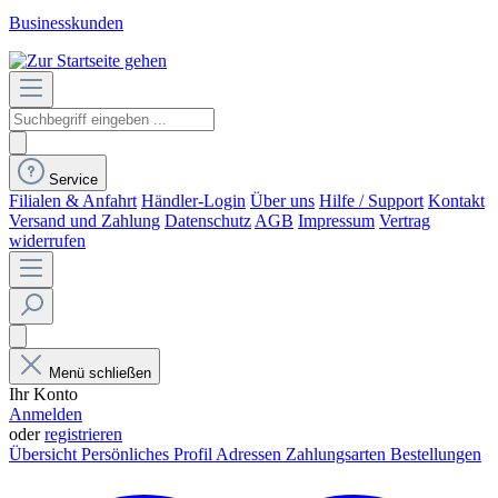
Businesskunden
Service
Filialen & Anfahrt
Händler-Login
Über uns
Hilfe / Support
Kontakt
Versand und Zahlung
Datenschutz
AGB
Impressum
Vertrag
widerrufen
Menü schließen
Ihr Konto
Anmelden
oder
registrieren
Übersicht
Persönliches Profil
Adressen
Zahlungsarten
Bestellungen