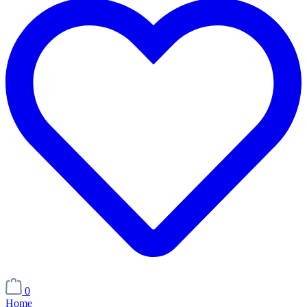
0
Home