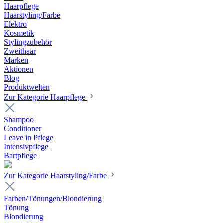
Haarpflege
Haarstyling/Farbe
Elektro
Kosmetik
Stylingzubehör
Zweithaar
Marken
Aktionen
Blog
Produktwelten
Zur Kategorie Haarpflege
Shampoo
Conditioner
Leave in Pflege
Intensivpflege
Bartpflege
Zur Kategorie Haarstyling/Farbe
Farben/Tönungen/Blondierung
Tönung
Blondierung