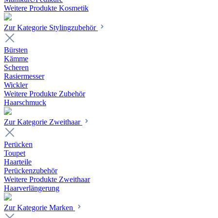
Weitere Produkte Kosmetik
Zur Kategorie Stylingzubehör
Bürsten
Kämme
Scheren
Rasiermesser
Wickler
Weitere Produkte Zubehör
Haarschmuck
Zur Kategorie Zweithaar
Perücken
Toupet
Haarteile
Perückenzubehör
Weitere Produkte Zweithaar
Haarverlängerung
Zur Kategorie Marken