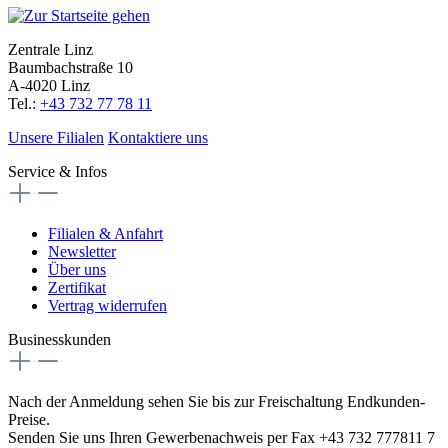
Zentrale Linz
Baumbachstraße 10
A-4020 Linz
Tel.:
+43 732 77 78 11
Unsere Filialen
Kontaktiere uns
Service & Infos
Filialen & Anfahrt
Newsletter
Über uns
Zertifikat
Vertrag widerrufen
Businesskunden
Nach der Anmeldung sehen Sie bis zur Freischaltung Endkunden-
Preise.
Senden Sie uns Ihren Gewerbenachweis per Fax +43 732 777811 7