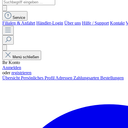
Service
Filialen & Anfahrt
Händler-Login
Über uns
Hilfe / Support
Kontakt
V
Menü schließen
Ihr Konto
Anmelden
oder
registrieren
Übersicht
Persönliches Profil
Adressen
Zahlungsarten
Bestellungen