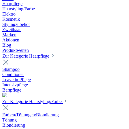
Haarpflege
Haarstyling/Farbe
Elektro
Kosmetik
Stylingzubehör
Zweithaar
Marken
Aktionen
Blog
Produktwelten
Zur Kategorie Haarpflege
Shampoo
Conditioner
Leave in Pflege
Intensivpflege
Bartpflege
Zur Kategorie Haarstyling/Farbe
Farben/Tönungen/Blondierung
Tönung
Blondierung