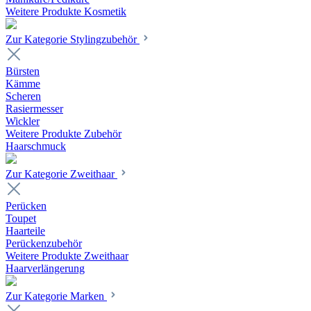
Weitere Produkte Kosmetik
Zur Kategorie Stylingzubehör
Bürsten
Kämme
Scheren
Rasiermesser
Wickler
Weitere Produkte Zubehör
Haarschmuck
Zur Kategorie Zweithaar
Perücken
Toupet
Haarteile
Perückenzubehör
Weitere Produkte Zweithaar
Haarverlängerung
Zur Kategorie Marken