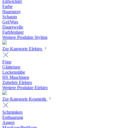
Entwickler
Farbe
Haarspray
Schaum
Gel/Wax
Dauerwelle
Farbfestiger
Weitere Produkte Styling
Zur Kategorie Elektro
Föne
Glätteisen
Lockenstäbe
HS Maschinen
Zubehör Elektro
Weitere Produkte Elektro
Zur Kategorie Kosmetik
Schminken
Enthaarung
Augen
Manikure/Pedikure