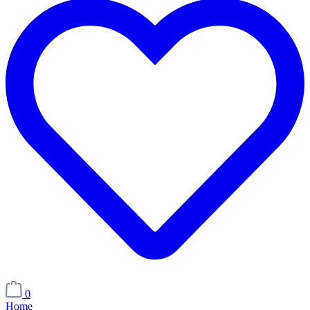
0
Home