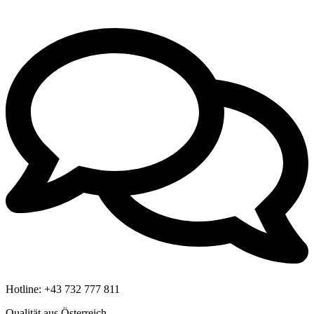
Hotline:
+43 732 777 811
Qualität aus Österreich