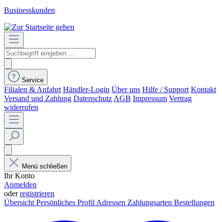
Businesskunden
Service
Filialen & Anfahrt
Händler-Login
Über uns
Hilfe / Support
Kontakt
Versand und Zahlung
Datenschutz
AGB
Impressum
Vertrag
widerrufen
Menü schließen
Ihr Konto
Anmelden
oder
registrieren
Übersicht
Persönliches Profil
Adressen
Zahlungsarten
Bestellungen