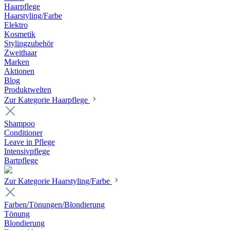
Haarpflege
Haarstyling/Farbe
Elektro
Kosmetik
Stylingzubehör
Zweithaar
Marken
Aktionen
Blog
Produktwelten
Zur Kategorie Haarpflege
Shampoo
Conditioner
Leave in Pflege
Intensivpflege
Bartpflege
Zur Kategorie Haarstyling/Farbe
Farben/Tönungen/Blondierung
Tönung
Blondierung