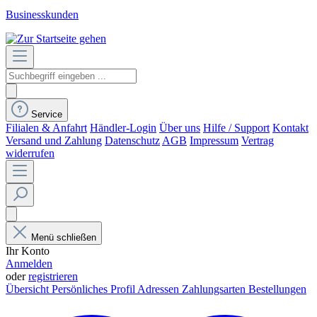
Businesskunden
Service
Filialen & Anfahrt
Händler-Login
Über uns
Hilfe / Support
Kontakt
Versand und Zahlung
Datenschutz
AGB
Impressum
Vertrag
widerrufen
Menü schließen
Ihr Konto
Anmelden
oder
registrieren
Übersicht
Persönliches Profil
Adressen
Zahlungsarten
Bestellungen