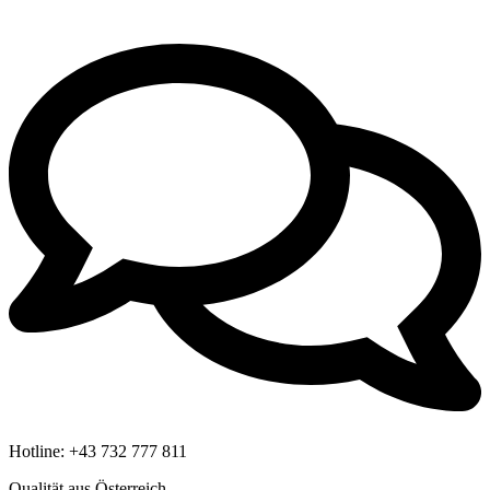
Hotline:
+43 732 777 811
Qualität aus Österreich