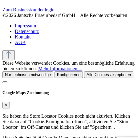
Zum Businesskundenlogin
©2026 Jantscha Friseurbedarf GmbH – Alle Rechte vorbehalten
Impressum
Datenschutz
Kontakt
AGB
Diese Website verwendet Cookies, um eine bestmögliche Erfahrung
bieten zu können.
Mehr Informationen ...
Nur technisch notwendige
Konfigurieren
Alle Cookies akzeptieren
Google Maps-Zustimmung
×
Sie haben die Store Locator Cookies noch nicht aktiviert. Klicken
Sie dazu auf "Cookie-Konfigurator öffnen", aktivieren Sie "Store
Locator" im Off-Canvas und klicken Sie auf "Speichern".
Diese Seite benötigt Google Maps, um richtig zu funktionieren.