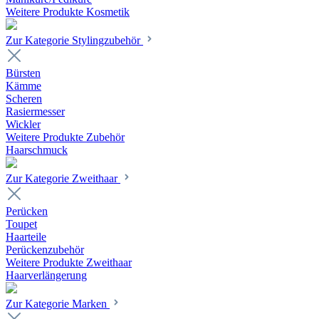
Weitere Produkte Kosmetik
Zur Kategorie Stylingzubehör
Bürsten
Kämme
Scheren
Rasiermesser
Wickler
Weitere Produkte Zubehör
Haarschmuck
Zur Kategorie Zweithaar
Perücken
Toupet
Haarteile
Perückenzubehör
Weitere Produkte Zweithaar
Haarverlängerung
Zur Kategorie Marken