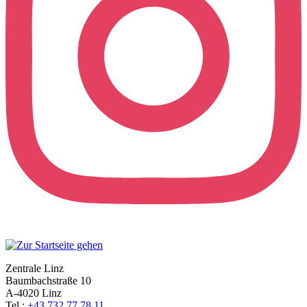
Zentrale Linz
Baumbachstraße 10
A-4020 Linz
Tel.:
+43 732 77 78 11