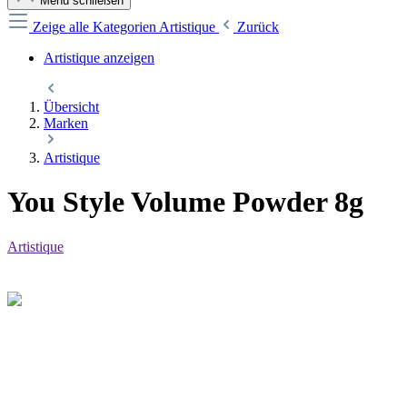
Menü schließen
Zeige alle Kategorien
Artistique
Zurück
Artistique anzeigen
Übersicht
Marken
Artistique
You Style Volume Powder 8g
Artistique