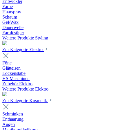
Entwickler
Farbe
Haarspray
Schaum
Gel/Wax
Dauerwelle
Farbfestiger
Weitere Produkte Styling
Zur Kategorie Elektro
Föne
Glätteisen
Lockenstäbe
HS Maschinen
Zubehör Elektro
Weitere Produkte Elektro
Zur Kategorie Kosmetik
Schminken
Enthaarung
Augen
Manikure/Pedikure