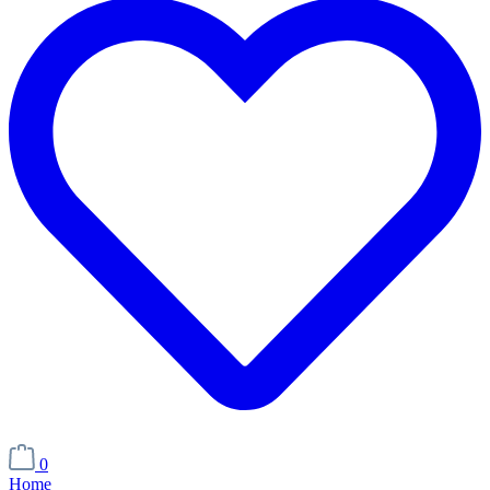
0
Home