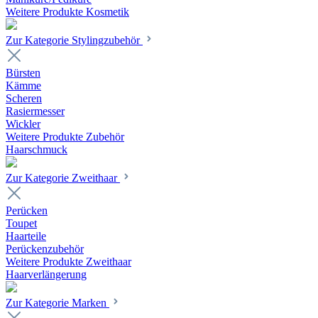
Weitere Produkte Kosmetik
Zur Kategorie Stylingzubehör
Bürsten
Kämme
Scheren
Rasiermesser
Wickler
Weitere Produkte Zubehör
Haarschmuck
Zur Kategorie Zweithaar
Perücken
Toupet
Haarteile
Perückenzubehör
Weitere Produkte Zweithaar
Haarverlängerung
Zur Kategorie Marken