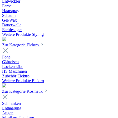
Entwickler
Farbe
Haarspray
Schaum
Gel/Wax
Dauerwelle
Farbfestiger
Weitere Produkte Styling
Zur Kategorie Elektro
Föne
Glätteisen
Lockenstäbe
HS Maschinen
Zubehör Elektro
Weitere Produkte Elektro
Zur Kategorie Kosmetik
Schminken
Enthaarung
Augen
Manikure/Pedikure