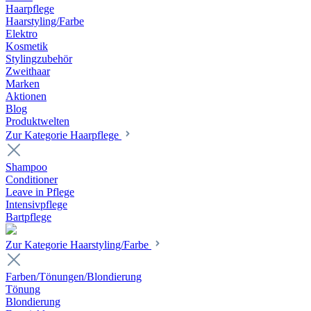
Haarpflege
Haarstyling/Farbe
Elektro
Kosmetik
Stylingzubehör
Zweithaar
Marken
Aktionen
Blog
Produktwelten
Zur Kategorie Haarpflege
Shampoo
Conditioner
Leave in Pflege
Intensivpflege
Bartpflege
Zur Kategorie Haarstyling/Farbe
Farben/Tönungen/Blondierung
Tönung
Blondierung