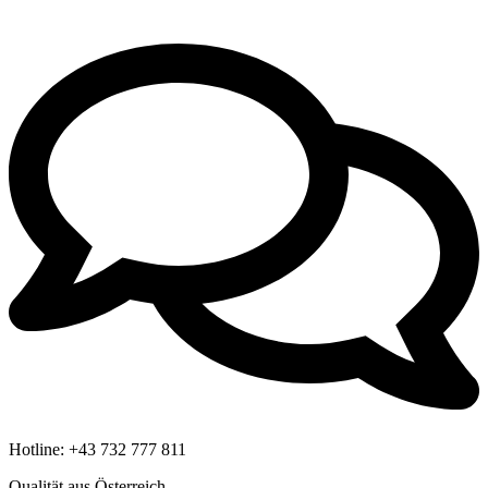
Hotline:
+43 732 777 811
Qualität aus Österreich