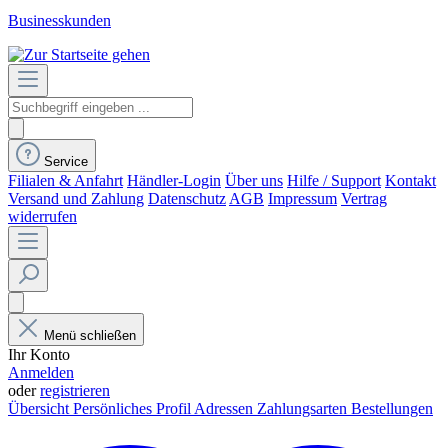
Businesskunden
Service
Filialen & Anfahrt
Händler-Login
Über uns
Hilfe / Support
Kontakt
Versand und Zahlung
Datenschutz
AGB
Impressum
Vertrag
widerrufen
Menü schließen
Ihr Konto
Anmelden
oder
registrieren
Übersicht
Persönliches Profil
Adressen
Zahlungsarten
Bestellungen