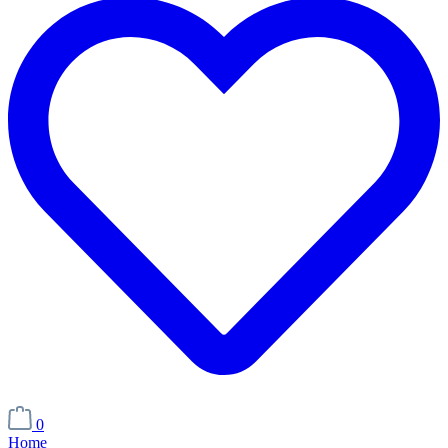
0
Home