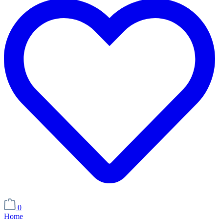
0
Home