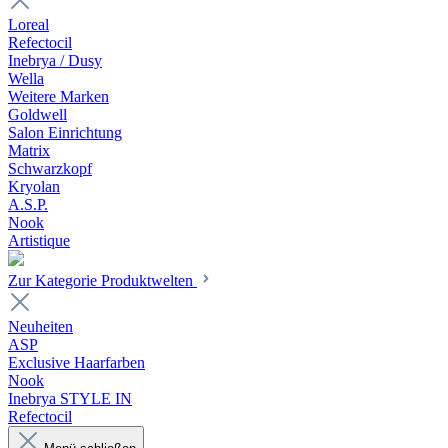
Loreal
Refectocil
Inebrya / Dusy
Wella
Weitere Marken
Goldwell
Salon Einrichtung
Matrix
Schwarzkopf
Kryolan
A.S.P.
Nook
Artistique
Zur Kategorie Produktwelten
Neuheiten
ASP
Exclusive Haarfarben
Nook
Inebrya STYLE IN
Refectocil