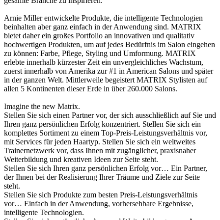
gesamte Branche zu inspirieren.
Arnie Miller entwickelte Produkte, die intelligente Technologien
beinhalten aber ganz einfach in der Anwendung sind. MATRIX
bietet daher ein großes Portfolio an innovativen und qualitativ
hochwertigen Produkten, um auf jedes Bedürfnis im Salon eingehen
zu können: Farbe, Pflege, Styling und Umformung. MATRIX
erlebte innerhalb kürzester Zeit ein unvergleichliches Wachstum,
zuerst innerhalb von Amerika zur #1 in American Salons und später
in der ganzen Welt. Mittlerweile begeistert MATRIX Stylisten auf
allen 5 Kontinenten dieser Erde in über 260.000 Salons.
Imagine the new Matrix.
Stellen Sie sich einen Partner vor, der sich ausschließlich auf Sie und
Ihren ganz persönlichen Erfolg konzentriert. Stellen Sie sich ein
komplettes Sortiment zu einem Top-Preis-Leistungsverhältnis vor,
mit Services für jeden Haartyp. Stellen Sie sich ein weltweites
Trainernetzwerk vor, dass Ihnen mit zugänglicher, praxisnaher
Weiterbildung und kreativen Ideen zur Seite steht.
Stellen Sie sich Ihren ganz persönlichen Erfolg vor… Ein Partner,
der Ihnen bei der Realisierung Ihrer Träume und Ziele zur Seite
steht.
Stellen Sie sich Produkte zum besten Preis-Leistungsverhältnis
vor… Einfach in der Anwendung, vorhersehbare Ergebnisse,
intelligente Technologien.