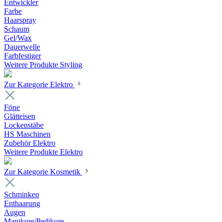
Entwickler
Farbe
Haarspray
Schaum
Gel/Wax
Dauerwelle
Farbfestiger
Weitere Produkte Styling
Zur Kategorie Elektro
Föne
Glätteisen
Lockenstäbe
HS Maschinen
Zubehör Elektro
Weitere Produkte Elektro
Zur Kategorie Kosmetik
Schminken
Enthaarung
Augen
Manikure/Pedikure