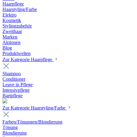
Haarpflege
Haarstyling/Farbe
Elektro
Kosmetik
Stylingzubehör
Zweithaar
Marken
Aktionen
Blog
Produktwelten
Zur Kategorie Haarpflege
Shampoo
Conditioner
Leave in Pflege
Intensivpflege
Bartpflege
Zur Kategorie Haarstyling/Farbe
Farben/Tönungen/Blondierung
Tönung
Blondierung