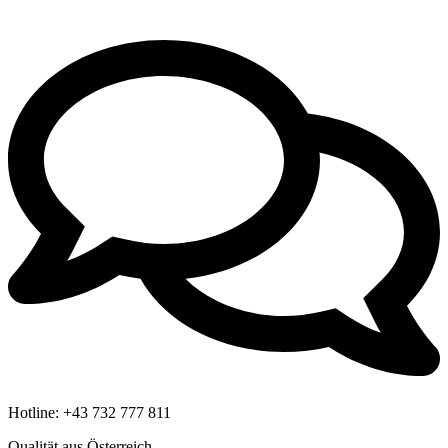
Hotline:
+43 732 777 811
Qualität aus Österreich