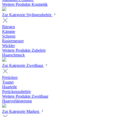
Weitere Produkte Kosmetik
Zur Kategorie Stylingzubehör
Bürsten
Kämme
Scheren
Rasiermesser
Wickler
Weitere Produkte Zubehör
Haarschmuck
Zur Kategorie Zweithaar
Perücken
Toupet
Haarteile
Perückenzubehör
Weitere Produkte Zweithaar
Haarverlängerung
Zur Kategorie Marken