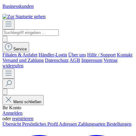
Businesskunden
Service
Filialen & Anfahrt
Händler-Login
Über uns
Hilfe / Support
Kontakt
Versand und Zahlung
Datenschutz
AGB
Impressum
Vertrag
widerrufen
Menü schließen
Ihr Konto
Anmelden
oder
registrieren
Übersicht
Persönliches Profil
Adressen
Zahlungsarten
Bestellungen