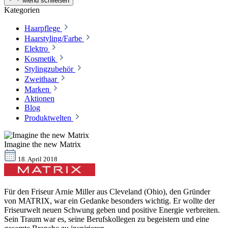
Menü schließen
Kategorien
Haarpflege
Haarstyling/Farbe
Elektro
Kosmetik
Stylingzubehör
Zweithaar
Marken
Aktionen
Blog
Produktwelten
Imagine the new Matrix
18. April 2018
Für den Friseur Arnie Miller aus Cleveland (Ohio), den Gründer
von MATRIX, war ein Gedanke besonders wichtig. Er wollte der
Friseurwelt neuen Schwung geben und positive Energie verbreiten.
Sein Traum war es, seine Berufskollegen zu begeistern und eine