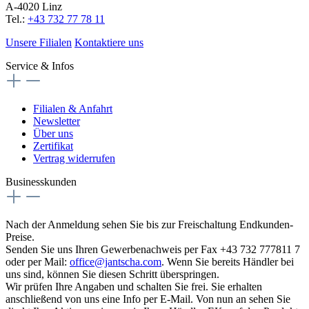
A-4020 Linz
Tel.:
+43 732 77 78 11
Unsere Filialen
Kontaktiere uns
Service & Infos
Filialen & Anfahrt
Newsletter
Über uns
Zertifikat
Vertrag widerrufen
Businesskunden
Nach der Anmeldung sehen Sie bis zur Freischaltung Endkunden-
Preise.
Senden Sie uns Ihren Gewerbenachweis per Fax +43 732 777811 7
oder per Mail:
office@jantscha.com
. Wenn Sie bereits Händler bei
uns sind, können Sie diesen Schritt überspringen.
Wir prüfen Ihre Angaben und schalten Sie frei. Sie erhalten
anschließend von uns eine Info per E-Mail. Von nun an sehen Sie