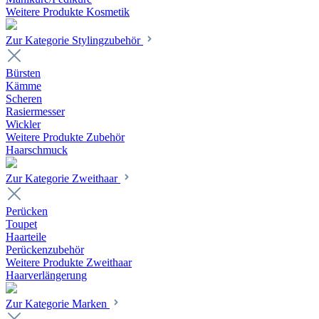
Weitere Produkte Kosmetik
Zur Kategorie Stylingzubehör
Bürsten
Kämme
Scheren
Rasiermesser
Wickler
Weitere Produkte Zubehör
Haarschmuck
Zur Kategorie Zweithaar
Perücken
Toupet
Haarteile
Perückenzubehör
Weitere Produkte Zweithaar
Haarverlängerung
Zur Kategorie Marken