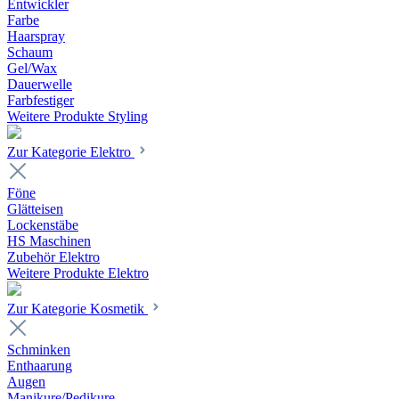
Entwickler
Farbe
Haarspray
Schaum
Gel/Wax
Dauerwelle
Farbfestiger
Weitere Produkte Styling
Zur Kategorie Elektro
Föne
Glätteisen
Lockenstäbe
HS Maschinen
Zubehör Elektro
Weitere Produkte Elektro
Zur Kategorie Kosmetik
Schminken
Enthaarung
Augen
Manikure/Pedikure