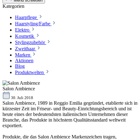
Menü schließen
Kategorien
Haarpflege
Haarstyling/Farbe
Elektro
Kosmetik
Stylingzubehör
Zweithaar
Marken
Aktionen
Blog
Produktwelten
Salon Ambience
30. Juli 2018
Salon Ambience, 1989 in Reggio Emilia gegründet, etablierte sich in
kürzester Zeit im Friseur- und Beauty-Einrichtungsbereich und ist
heute eines der bedeutendsten italienischen Unternehmen dieser
Branche, das Produkte in höchstem Qualitätsstandard weltweit
exportiert.
Produkte, die das Salon Ambience Markenzeichen tragen,