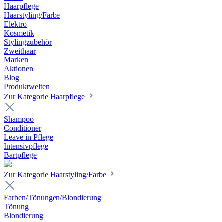
Haarpflege
Haarstyling/Farbe
Elektro
Kosmetik
Stylingzubehör
Zweithaar
Marken
Aktionen
Blog
Produktwelten
Zur Kategorie Haarpflege
Shampoo
Conditioner
Leave in Pflege
Intensivpflege
Bartpflege
Zur Kategorie Haarstyling/Farbe
Farben/Tönungen/Blondierung
Tönung
Blondierung