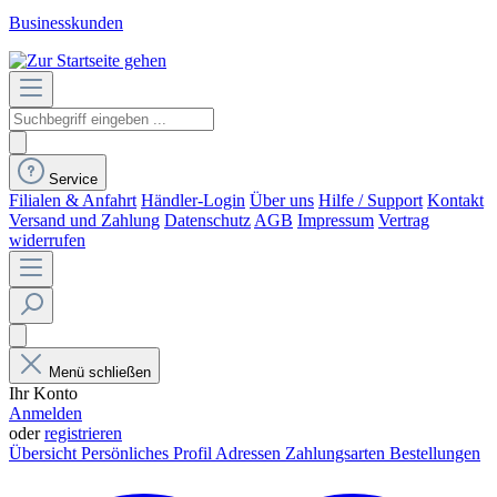
Businesskunden
Service
Filialen & Anfahrt
Händler-Login
Über uns
Hilfe / Support
Kontakt
Versand und Zahlung
Datenschutz
AGB
Impressum
Vertrag
widerrufen
Menü schließen
Ihr Konto
Anmelden
oder
registrieren
Übersicht
Persönliches Profil
Adressen
Zahlungsarten
Bestellungen