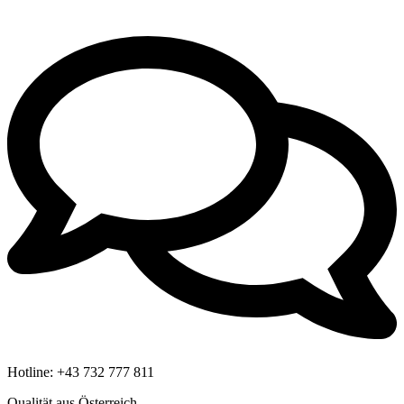
Hotline:
+43 732 777 811
Qualität aus Österreich