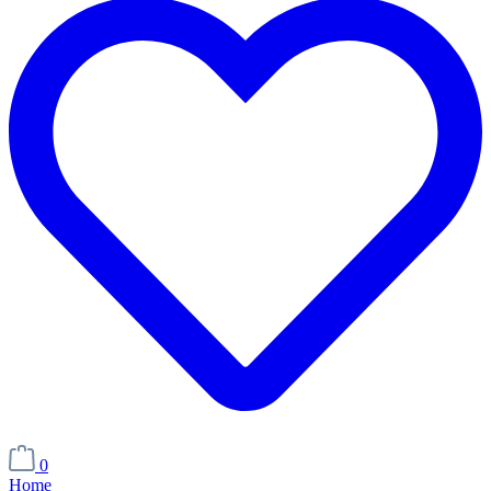
0
Home