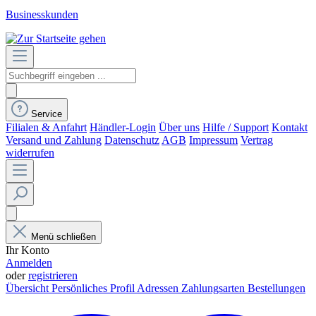
Businesskunden
Service
Filialen & Anfahrt
Händler-Login
Über uns
Hilfe / Support
Kontakt
Versand und Zahlung
Datenschutz
AGB
Impressum
Vertrag
widerrufen
Menü schließen
Ihr Konto
Anmelden
oder
registrieren
Übersicht
Persönliches Profil
Adressen
Zahlungsarten
Bestellungen