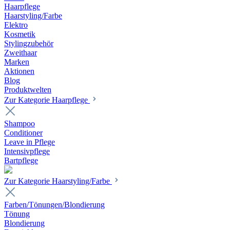
Haarpflege
Haarstyling/Farbe
Elektro
Kosmetik
Stylingzubehör
Zweithaar
Marken
Aktionen
Blog
Produktwelten
Zur Kategorie Haarpflege
Shampoo
Conditioner
Leave in Pflege
Intensivpflege
Bartpflege
Zur Kategorie Haarstyling/Farbe
Farben/Tönungen/Blondierung
Tönung
Blondierung