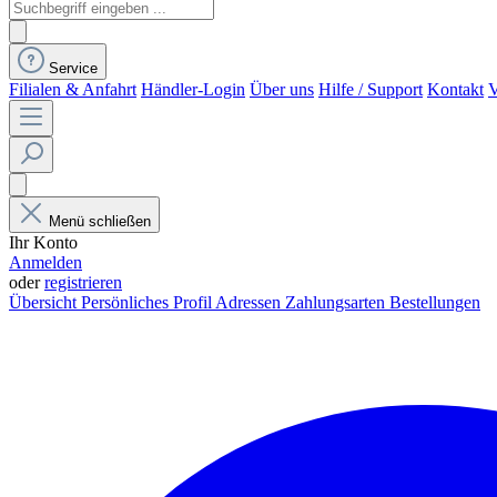
Service
Filialen & Anfahrt
Händler-Login
Über uns
Hilfe / Support
Kontakt
V
Menü schließen
Ihr Konto
Anmelden
oder
registrieren
Übersicht
Persönliches Profil
Adressen
Zahlungsarten
Bestellungen