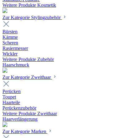
Weitere Produkte Kosmetik
Zur Kategorie Stylingzubehör
Bürsten
Kämme
Scheren
Rasiermesser
Wickler
Weitere Produkte Zubehör
Haarschmuck
Zur Kategorie Zweithaar
Perücken
Toupet
Haarteile
Perückenzubehör
Weitere Produkte Zweithaar
Haarverlängerung
Zur Kategorie Marken