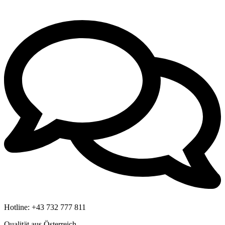
Hotline:
+43 732 777 811
Qualität aus Österreich