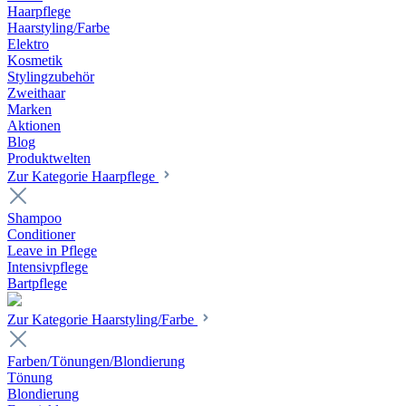
Haarpflege
Haarstyling/Farbe
Elektro
Kosmetik
Stylingzubehör
Zweithaar
Marken
Aktionen
Blog
Produktwelten
Zur Kategorie Haarpflege
Shampoo
Conditioner
Leave in Pflege
Intensivpflege
Bartpflege
Zur Kategorie Haarstyling/Farbe
Farben/Tönungen/Blondierung
Tönung
Blondierung