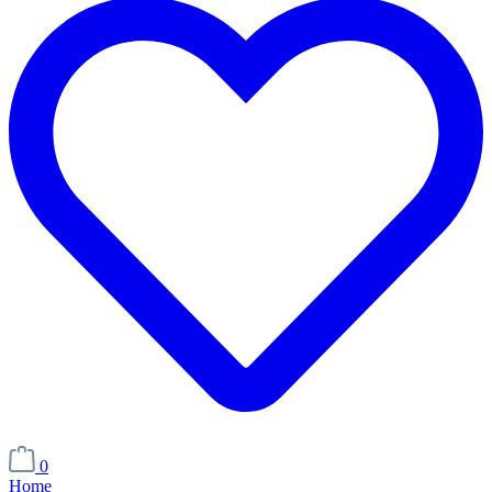
0
Home