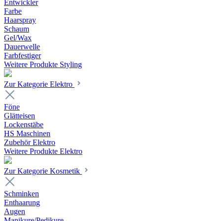
Entwickler
Farbe
Haarspray
Schaum
Gel/Wax
Dauerwelle
Farbfestiger
Weitere Produkte Styling
Zur Kategorie Elektro
Föne
Glätteisen
Lockenstäbe
HS Maschinen
Zubehör Elektro
Weitere Produkte Elektro
Zur Kategorie Kosmetik
Schminken
Enthaarung
Augen
Manikure/Pedikure