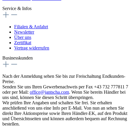
Service & Infos
Filialen & Anfahrt
Newsletter
Über uns
Zertifikat
Vertrag widerrufen
Businesskunden
Nach der Anmeldung sehen Sie bis zur Freischaltung Endkunden-
Preise.
Senden Sie uns Ihren Gewerbenachweis per Fax +43 732 777811 7
oder per Mail:
office@jantscha.com
. Wenn Sie bereits Händler bei
uns sind, können Sie diesen Schritt überspringen.
Wir prüfen Ihre Angaben und schalten Sie frei. Sie erhalten
anschließend von uns eine Info per E-Mail. Von nun an sehen Sie
direkt Ihre Aktionspreise sowie Ihren Händler-EK, auf den Produkt
und Übersichtsseiten und können außerdem bequem auf Rechnung
bestellen.