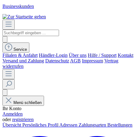
Businesskunden
Service
Filialen & Anfahrt
Händler-Login
Über uns
Hilfe / Support
Kontakt
Versand und Zahlung
Datenschutz
AGB
Impressum
Vertrag
widerrufen
Menü schließen
Ihr Konto
Anmelden
oder
registrieren
Übersicht
Persönliches Profil
Adressen
Zahlungsarten
Bestellungen