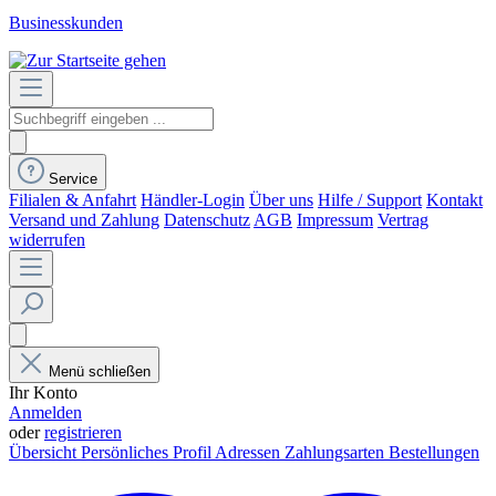
Businesskunden
Service
Filialen & Anfahrt
Händler-Login
Über uns
Hilfe / Support
Kontakt
Versand und Zahlung
Datenschutz
AGB
Impressum
Vertrag
widerrufen
Menü schließen
Ihr Konto
Anmelden
oder
registrieren
Übersicht
Persönliches Profil
Adressen
Zahlungsarten
Bestellungen