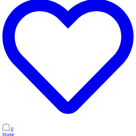
0
Home