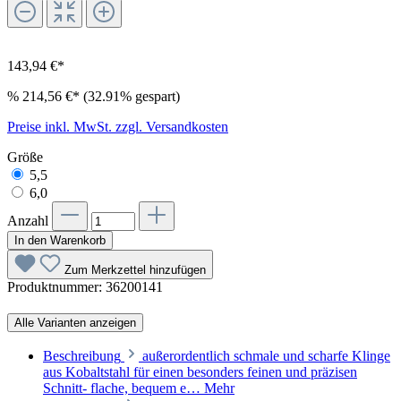
143,94 €*
%
214,56 €*
(32.91% gespart)
Preise inkl. MwSt. zzgl. Versandkosten
Größe
5,5
6,0
Anzahl
In den Warenkorb
Zum Merkzettel hinzufügen
Produktnummer:
36200141
Alle Varianten anzeigen
Beschreibung
außerordentlich schmale und scharfe Klinge
aus Kobaltstahl für einen besonders feinen und präzisen
Schnitt- flache, bequem e…
Mehr