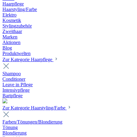
Haarpflege
Haarstyling/Farbe
Elektro
Kosmetik
Stylingzubehör
Zweithaar
Marken
Aktionen
Blog
Produktwelten
Zur Kategorie Haarpflege
Shampoo
Conditioner
Leave in Pflege
Intensivpflege
Bartpflege
Zur Kategorie Haarstyling/Farbe
Farben/Tönungen/Blondierung
Tönung
Blondierung