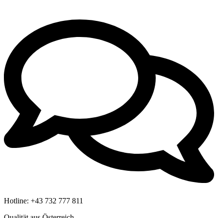
Hotline:
+43 732 777 811
Qualität aus Österreich