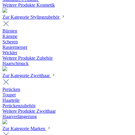
Weitere Produkte Kosmetik
Zur Kategorie Stylingzubehör
Bürsten
Kämme
Scheren
Rasiermesser
Wickler
Weitere Produkte Zubehör
Haarschmuck
Zur Kategorie Zweithaar
Perücken
Toupet
Haarteile
Perückenzubehör
Weitere Produkte Zweithaar
Haarverlängerung
Zur Kategorie Marken