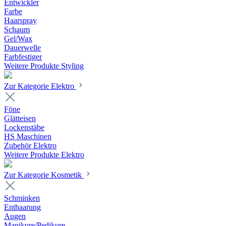
Entwickler
Farbe
Haarspray
Schaum
Gel/Wax
Dauerwelle
Farbfestiger
Weitere Produkte Styling
Zur Kategorie Elektro
Föne
Glätteisen
Lockenstäbe
HS Maschinen
Zubehör Elektro
Weitere Produkte Elektro
Zur Kategorie Kosmetik
Schminken
Enthaarung
Augen
Manikure/Pedikure