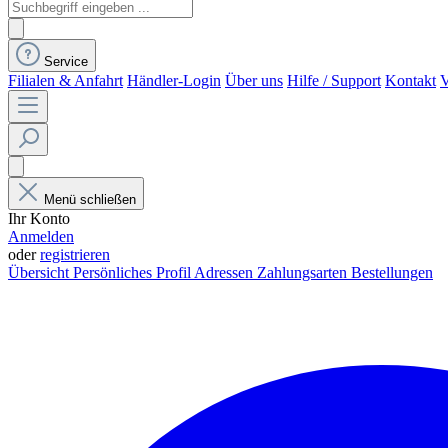
Service
Filialen & Anfahrt
Händler-Login
Über uns
Hilfe / Support
Kontakt
V
Menü schließen
Ihr Konto
Anmelden
oder
registrieren
Übersicht
Persönliches Profil
Adressen
Zahlungsarten
Bestellungen