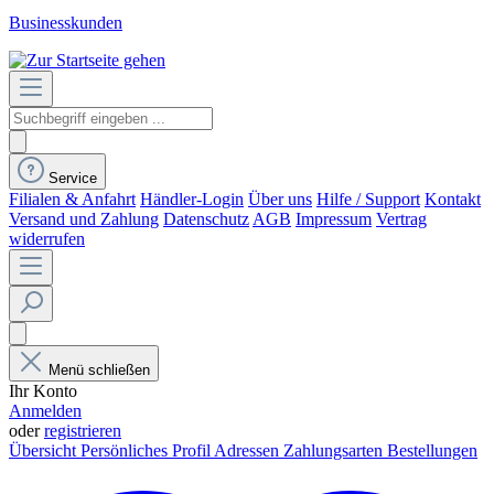
Businesskunden
Service
Filialen & Anfahrt
Händler-Login
Über uns
Hilfe / Support
Kontakt
Versand und Zahlung
Datenschutz
AGB
Impressum
Vertrag
widerrufen
Menü schließen
Ihr Konto
Anmelden
oder
registrieren
Übersicht
Persönliches Profil
Adressen
Zahlungsarten
Bestellungen