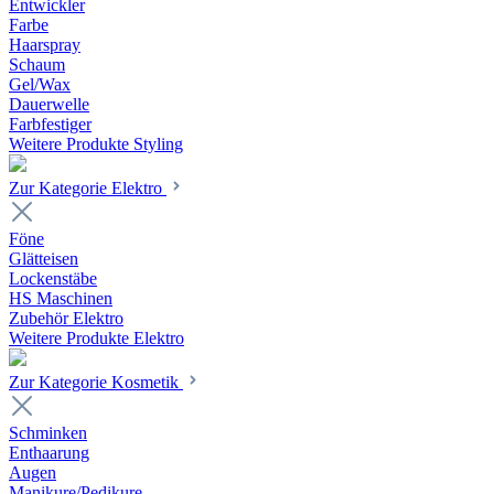
Entwickler
Farbe
Haarspray
Schaum
Gel/Wax
Dauerwelle
Farbfestiger
Weitere Produkte Styling
Zur Kategorie Elektro
Föne
Glätteisen
Lockenstäbe
HS Maschinen
Zubehör Elektro
Weitere Produkte Elektro
Zur Kategorie Kosmetik
Schminken
Enthaarung
Augen
Manikure/Pedikure