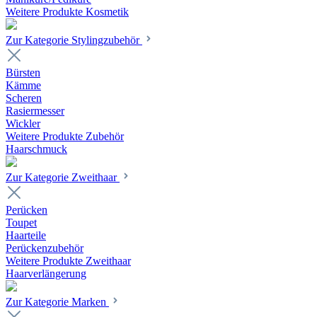
Weitere Produkte Kosmetik
Zur Kategorie Stylingzubehör
Bürsten
Kämme
Scheren
Rasiermesser
Wickler
Weitere Produkte Zubehör
Haarschmuck
Zur Kategorie Zweithaar
Perücken
Toupet
Haarteile
Perückenzubehör
Weitere Produkte Zweithaar
Haarverlängerung
Zur Kategorie Marken