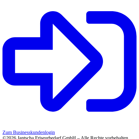
Zum Businesskundenlogin
©2026 Jantscha Friseurbedarf GmbH – Alle Rechte vorbehalten