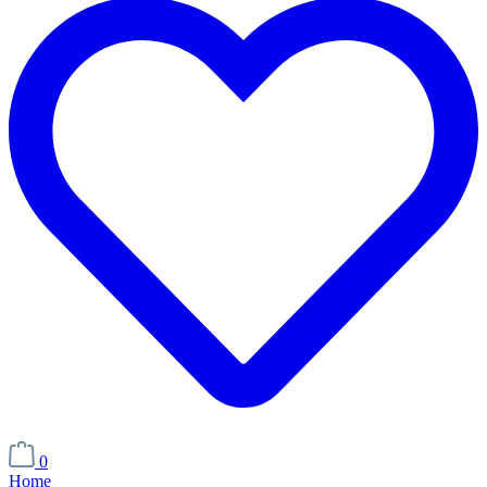
0
Home