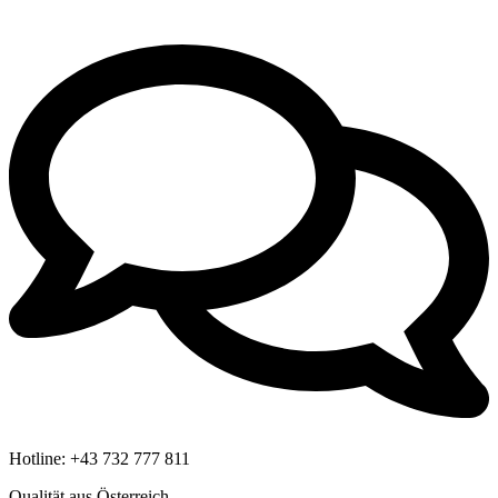
Hotline:
+43 732 777 811
Qualität aus Österreich