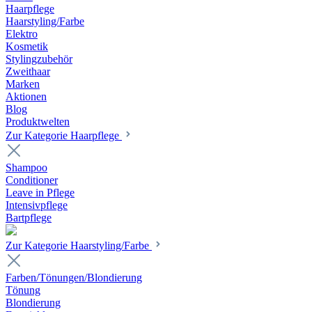
Haarpflege
Haarstyling/Farbe
Elektro
Kosmetik
Stylingzubehör
Zweithaar
Marken
Aktionen
Blog
Produktwelten
Zur Kategorie Haarpflege
Shampoo
Conditioner
Leave in Pflege
Intensivpflege
Bartpflege
Zur Kategorie Haarstyling/Farbe
Farben/Tönungen/Blondierung
Tönung
Blondierung