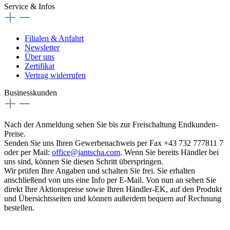
Service & Infos
Filialen & Anfahrt
Newsletter
Über uns
Zertifikat
Vertrag widerrufen
Businesskunden
Nach der Anmeldung sehen Sie bis zur Freischaltung Endkunden-
Preise.
Senden Sie uns Ihren Gewerbenachweis per Fax +43 732 777811 7
oder per Mail:
office@jantscha.com
. Wenn Sie bereits Händler bei
uns sind, können Sie diesen Schritt überspringen.
Wir prüfen Ihre Angaben und schalten Sie frei. Sie erhalten
anschließend von uns eine Info per E-Mail. Von nun an sehen Sie
direkt Ihre Aktionspreise sowie Ihren Händler-EK, auf den Produkt
und Übersichtsseiten und können außerdem bequem auf Rechnung
bestellen.