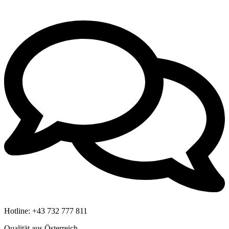
Hotline:
+43 732 777 811
Qualität aus Österreich