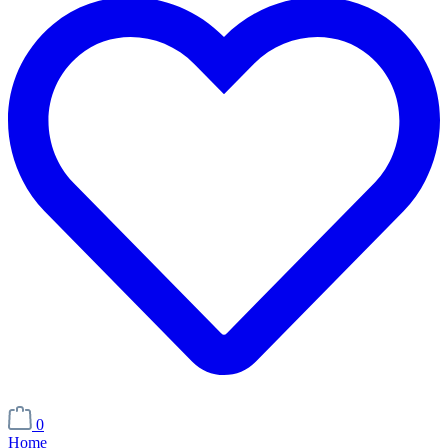
0
Home