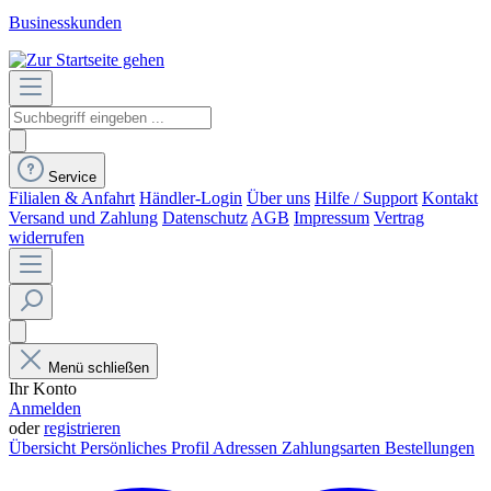
Businesskunden
Service
Filialen & Anfahrt
Händler-Login
Über uns
Hilfe / Support
Kontakt
Versand und Zahlung
Datenschutz
AGB
Impressum
Vertrag
widerrufen
Menü schließen
Ihr Konto
Anmelden
oder
registrieren
Übersicht
Persönliches Profil
Adressen
Zahlungsarten
Bestellungen