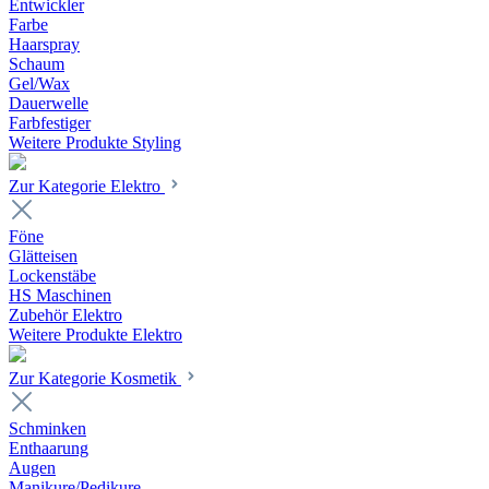
Entwickler
Farbe
Haarspray
Schaum
Gel/Wax
Dauerwelle
Farbfestiger
Weitere Produkte Styling
Zur Kategorie Elektro
Föne
Glätteisen
Lockenstäbe
HS Maschinen
Zubehör Elektro
Weitere Produkte Elektro
Zur Kategorie Kosmetik
Schminken
Enthaarung
Augen
Manikure/Pedikure