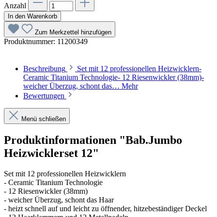
Anzahl
In den Warenkorb
Zum Merkzettel hinzufügen
Produktnummer:
11200349
Beschreibung
Set mit 12 professionellen Heizwicklern-
Ceramic Titanium Technologie- 12 Riesenwickler (38mm)-
weicher Überzug, schont das…
Mehr
Bewertungen
Menü schließen
Produktinformationen "Bab.Jumbo
Heizwicklerset 12"
Set mit 12 professionellen Heizwicklern
- Ceramic Titanium Technologie
- 12 Riesenwickler (38mm)
- weicher Überzug, schont das Haar
- heizt schnell auf und leicht zu öffnender, hitzebeständiger Deckel