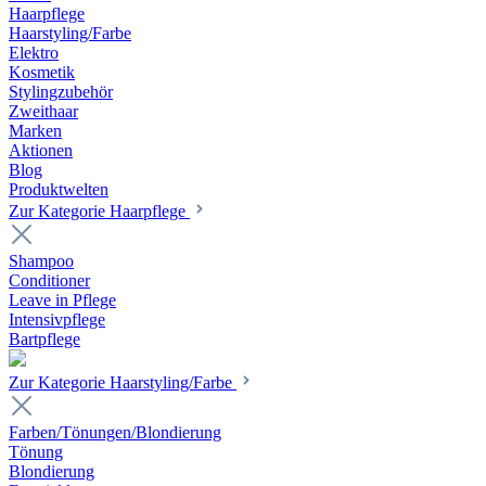
Haarpflege
Haarstyling/Farbe
Elektro
Kosmetik
Stylingzubehör
Zweithaar
Marken
Aktionen
Blog
Produktwelten
Zur Kategorie Haarpflege
Shampoo
Conditioner
Leave in Pflege
Intensivpflege
Bartpflege
Zur Kategorie Haarstyling/Farbe
Farben/Tönungen/Blondierung
Tönung
Blondierung