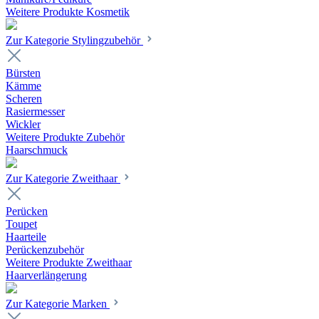
Weitere Produkte Kosmetik
Zur Kategorie Stylingzubehör
Bürsten
Kämme
Scheren
Rasiermesser
Wickler
Weitere Produkte Zubehör
Haarschmuck
Zur Kategorie Zweithaar
Perücken
Toupet
Haarteile
Perückenzubehör
Weitere Produkte Zweithaar
Haarverlängerung
Zur Kategorie Marken