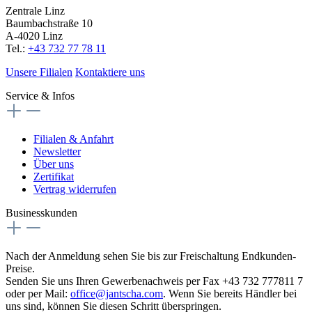
Zentrale Linz
Baumbachstraße 10
A-4020 Linz
Tel.:
+43 732 77 78 11
Unsere Filialen
Kontaktiere uns
Service & Infos
Filialen & Anfahrt
Newsletter
Über uns
Zertifikat
Vertrag widerrufen
Businesskunden
Nach der Anmeldung sehen Sie bis zur Freischaltung Endkunden-
Preise.
Senden Sie uns Ihren Gewerbenachweis per Fax +43 732 777811 7
oder per Mail:
office@jantscha.com
. Wenn Sie bereits Händler bei
uns sind, können Sie diesen Schritt überspringen.