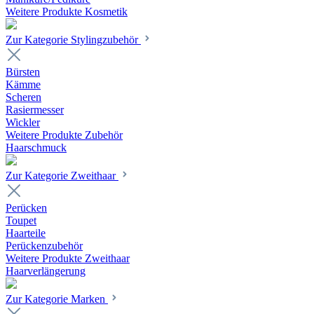
Weitere Produkte Kosmetik
Zur Kategorie Stylingzubehör
Bürsten
Kämme
Scheren
Rasiermesser
Wickler
Weitere Produkte Zubehör
Haarschmuck
Zur Kategorie Zweithaar
Perücken
Toupet
Haarteile
Perückenzubehör
Weitere Produkte Zweithaar
Haarverlängerung
Zur Kategorie Marken