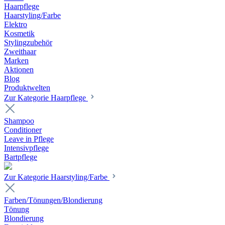
Haarpflege
Haarstyling/Farbe
Elektro
Kosmetik
Stylingzubehör
Zweithaar
Marken
Aktionen
Blog
Produktwelten
Zur Kategorie Haarpflege
Shampoo
Conditioner
Leave in Pflege
Intensivpflege
Bartpflege
Zur Kategorie Haarstyling/Farbe
Farben/Tönungen/Blondierung
Tönung
Blondierung