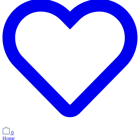
0
Home