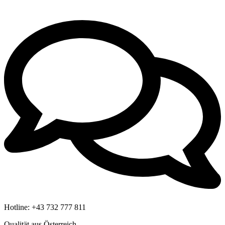
Hotline:
+43 732 777 811
Qualität aus Österreich