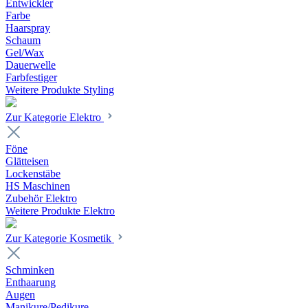
Entwickler
Farbe
Haarspray
Schaum
Gel/Wax
Dauerwelle
Farbfestiger
Weitere Produkte Styling
Zur Kategorie Elektro
Föne
Glätteisen
Lockenstäbe
HS Maschinen
Zubehör Elektro
Weitere Produkte Elektro
Zur Kategorie Kosmetik
Schminken
Enthaarung
Augen
Manikure/Pedikure