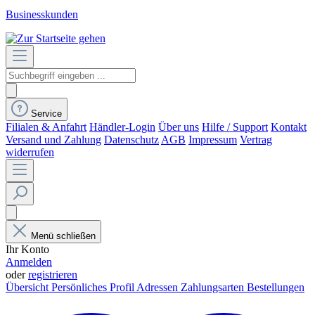
Businesskunden
Service
Filialen & Anfahrt
Händler-Login
Über uns
Hilfe / Support
Kontakt
Versand und Zahlung
Datenschutz
AGB
Impressum
Vertrag
widerrufen
Menü schließen
Ihr Konto
Anmelden
oder
registrieren
Übersicht
Persönliches Profil
Adressen
Zahlungsarten
Bestellungen