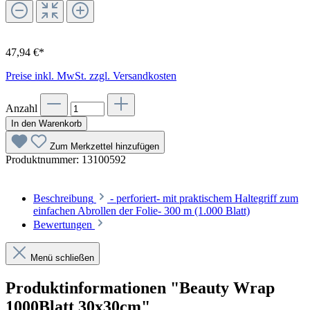
47,94 €*
Preise inkl. MwSt. zzgl. Versandkosten
Anzahl
In den Warenkorb
Zum Merkzettel hinzufügen
Produktnummer:
13100592
Beschreibung
- perforiert- mit praktischem Haltegriff zum
einfachen Abrollen der Folie- 300 m (1.000 Blatt)
Bewertungen
Menü schließen
Produktinformationen "Beauty Wrap
1000Blatt 30x30cm"