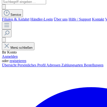
Service
Filialen & Anfahrt
Händler-Login
Über uns
Hilfe / Support
Kontakt
V
Menü schließen
Ihr Konto
Anmelden
oder
registrieren
Übersicht
Persönliches Profil
Adressen
Zahlungsarten
Bestellungen