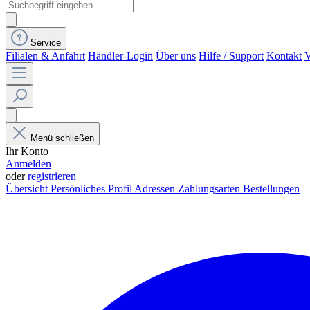
Service
Filialen & Anfahrt
Händler-Login
Über uns
Hilfe / Support
Kontakt
V
Menü schließen
Ihr Konto
Anmelden
oder
registrieren
Übersicht
Persönliches Profil
Adressen
Zahlungsarten
Bestellungen