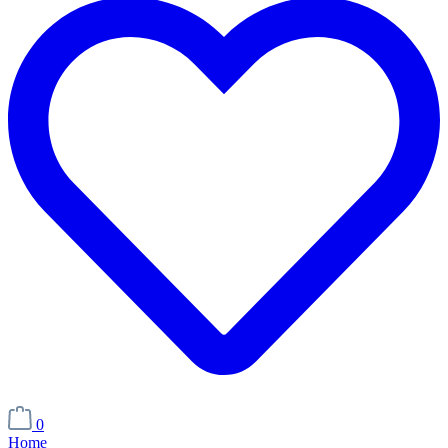
0
Home