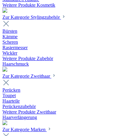
Weitere Produkte Kosmetik
Zur Kategorie Stylingzubehör
Bürsten
Kämme
Scheren
Rasiermesser
Wickler
Weitere Produkte Zubehör
Haarschmuck
Zur Kategorie Zweithaar
Perücken
Toupet
Haarteile
Perückenzubehör
Weitere Produkte Zweithaar
Haarverlängerung
Zur Kategorie Marken