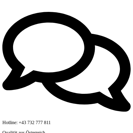
Hotline:
+43 732 777 811
Qualität aus Österreich