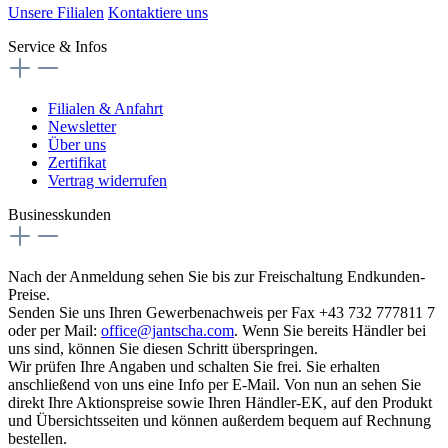
Unsere Filialen
Kontaktiere uns
Service & Infos
Filialen & Anfahrt
Newsletter
Über uns
Zertifikat
Vertrag widerrufen
Businesskunden
Nach der Anmeldung sehen Sie bis zur Freischaltung Endkunden-
Preise.
Senden Sie uns Ihren Gewerbenachweis per Fax +43 732 777811 7
oder per Mail:
office@jantscha.com
. Wenn Sie bereits Händler bei
uns sind, können Sie diesen Schritt überspringen.
Wir prüfen Ihre Angaben und schalten Sie frei. Sie erhalten
anschließend von uns eine Info per E-Mail. Von nun an sehen Sie
direkt Ihre Aktionspreise sowie Ihren Händler-EK, auf den Produkt
und Übersichtsseiten und können außerdem bequem auf Rechnung
bestellen.