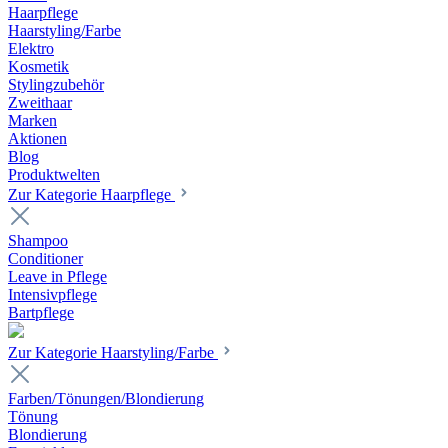
Haarpflege
Haarstyling/Farbe
Elektro
Kosmetik
Stylingzubehör
Zweithaar
Marken
Aktionen
Blog
Produktwelten
Zur Kategorie Haarpflege
Shampoo
Conditioner
Leave in Pflege
Intensivpflege
Bartpflege
Zur Kategorie Haarstyling/Farbe
Farben/Tönungen/Blondierung
Tönung
Blondierung