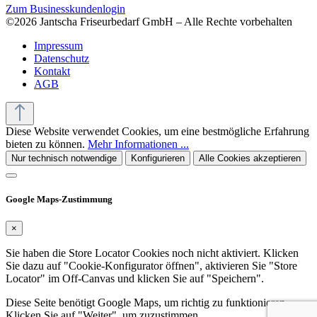
Zum Businesskundenlogin
©2026 Jantscha Friseurbedarf GmbH – Alle Rechte vorbehalten
Impressum
Datenschutz
Kontakt
AGB
Diese Website verwendet Cookies, um eine bestmögliche Erfahrung
bieten zu können.
Mehr Informationen ...
Nur technisch notwendige
Konfigurieren
Alle Cookies akzeptieren
Google Maps-Zustimmung
×
Sie haben die Store Locator Cookies noch nicht aktiviert. Klicken
Sie dazu auf "Cookie-Konfigurator öffnen", aktivieren Sie "Store
Locator" im Off-Canvas und klicken Sie auf "Speichern".
Diese Seite benötigt Google Maps, um richtig zu funktionieren.
Klicken Sie auf "Weiter", um zuzustimmen.