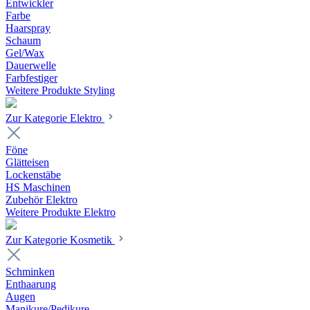
Entwickler
Farbe
Haarspray
Schaum
Gel/Wax
Dauerwelle
Farbfestiger
Weitere Produkte Styling
Zur Kategorie Elektro
Föne
Glätteisen
Lockenstäbe
HS Maschinen
Zubehör Elektro
Weitere Produkte Elektro
Zur Kategorie Kosmetik
Schminken
Enthaarung
Augen
Manikure/Pedikure