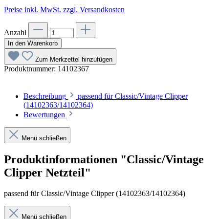
Preise inkl. MwSt. zzgl. Versandkosten
Anzahl
In den Warenkorb
Zum Merkzettel hinzufügen
Produktnummer:
14102367
Beschreibung
passend für Classic/Vintage Clipper
(14102363/14102364)
Bewertungen
Menü schließen
Produktinformationen "Classic/Vintage
Clipper Netzteil"
passend für Classic/Vintage Clipper (14102363/14102364)
Menü schließen