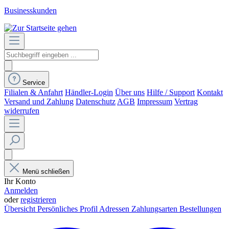
Businesskunden
Service
Filialen & Anfahrt
Händler-Login
Über uns
Hilfe / Support
Kontakt
Versand und Zahlung
Datenschutz
AGB
Impressum
Vertrag
widerrufen
Menü schließen
Ihr Konto
Anmelden
oder
registrieren
Übersicht
Persönliches Profil
Adressen
Zahlungsarten
Bestellungen