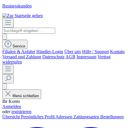
Businesskunden
Service
Filialen & Anfahrt
Händler-Login
Über uns
Hilfe / Support
Kontakt
Versand und Zahlung
Datenschutz
AGB
Impressum
Vertrag
widerrufen
Menü schließen
Ihr Konto
Anmelden
oder
registrieren
Übersicht
Persönliches Profil
Adressen
Zahlungsarten
Bestellungen