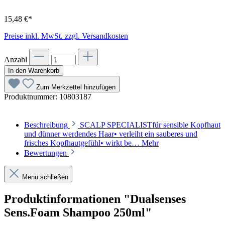
15,48 €*
Preise inkl. MwSt. zzgl. Versandkosten
Anzahl
In den Warenkorb
Zum Merkzettel hinzufügen
Produktnummer:
10803187
Beschreibung
SCALP SPECIALISTfür sensible Kopfhaut
und dünner werdendes Haar• verleiht ein sauberes und
frisches Kopfhautgefühl• wirkt be…
Mehr
Bewertungen
Menü schließen
Produktinformationen "Dualsenses
Sens.Foam Shampoo 250ml"