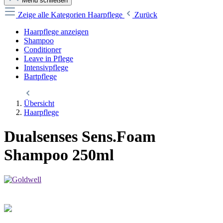
Menü schließen
Zeige alle Kategorien
Haarpflege
Zurück
Haarpflege anzeigen
Shampoo
Conditioner
Leave in Pflege
Intensivpflege
Bartpflege
Übersicht
Haarpflege
Dualsenses Sens.Foam
Shampoo 250ml