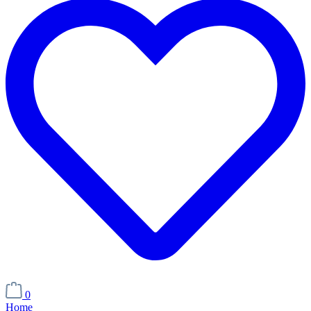
0
Home