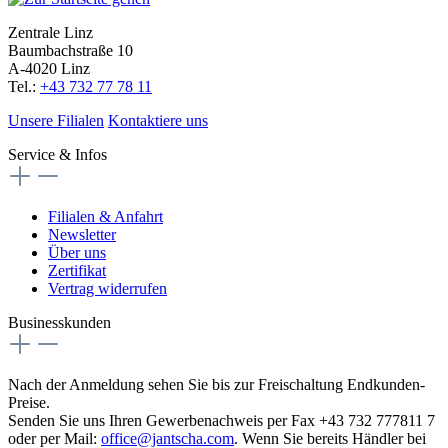
Zentrale Linz
Baumbachstraße 10
A-4020 Linz
Tel.:
+43 732 77 78 11
Unsere Filialen
Kontaktiere uns
Service & Infos
Filialen & Anfahrt
Newsletter
Über uns
Zertifikat
Vertrag widerrufen
Businesskunden
Nach der Anmeldung sehen Sie bis zur Freischaltung Endkunden-
Preise.
Senden Sie uns Ihren Gewerbenachweis per Fax +43 732 777811 7
oder per Mail:
office@jantscha.com
. Wenn Sie bereits Händler bei