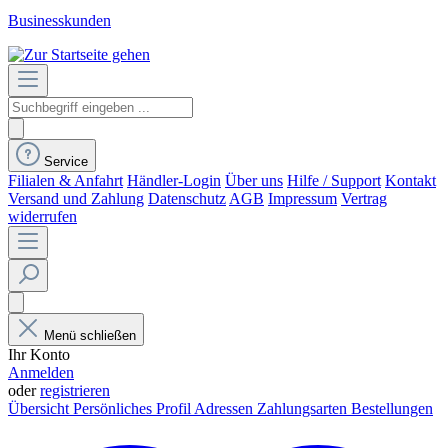
Businesskunden
Service
Filialen & Anfahrt
Händler-Login
Über uns
Hilfe / Support
Kontakt
Versand und Zahlung
Datenschutz
AGB
Impressum
Vertrag
widerrufen
Menü schließen
Ihr Konto
Anmelden
oder
registrieren
Übersicht
Persönliches Profil
Adressen
Zahlungsarten
Bestellungen