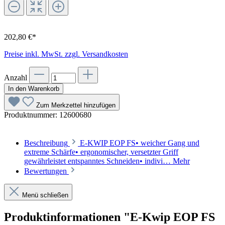
202,80 €*
Preise inkl. MwSt. zzgl. Versandkosten
Anzahl
In den Warenkorb
Zum Merkzettel hinzufügen
Produktnummer:
12600680
Beschreibung
E-KWIP EOP FS• weicher Gang und
extreme Schärfe• ergonomischer, versetzter Griff
gewährleistet entspanntes Schneiden• indivi…
Mehr
Bewertungen
Menü schließen
Produktinformationen "E-Kwip EOP FS