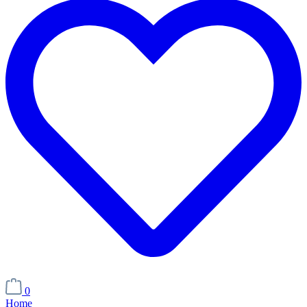
0
Home