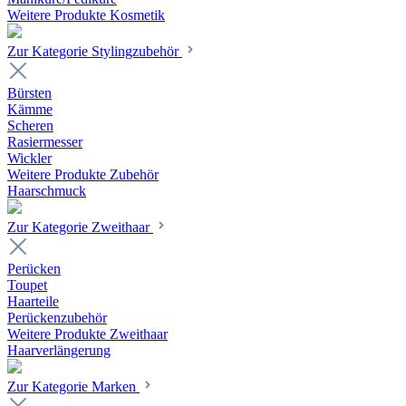
Weitere Produkte Kosmetik
Zur Kategorie Stylingzubehör
Bürsten
Kämme
Scheren
Rasiermesser
Wickler
Weitere Produkte Zubehör
Haarschmuck
Zur Kategorie Zweithaar
Perücken
Toupet
Haarteile
Perückenzubehör
Weitere Produkte Zweithaar
Haarverlängerung
Zur Kategorie Marken