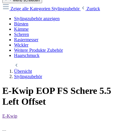
Menü schließen
Zeige alle Kategorien
Stylingzubehör
Zurück
Stylingzubehör anzeigen
Bürsten
Kämme
Scheren
Rasiermesser
Wickler
Weitere Produkte Zubehör
Haarschmuck
Übersicht
Stylingzubehör
E-Kwip EOP FS Schere 5.5
Left Offset
E-Kwip