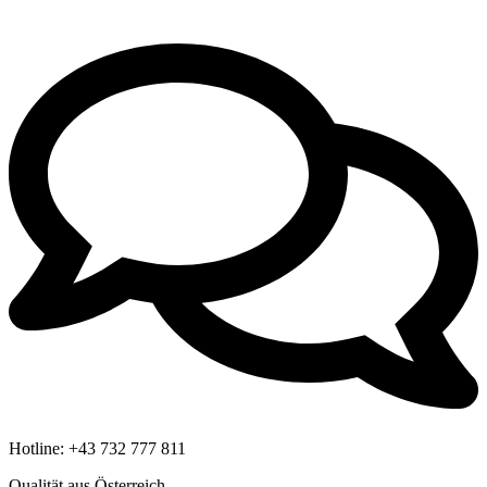
Hotline:
+43 732 777 811
Qualität aus Österreich