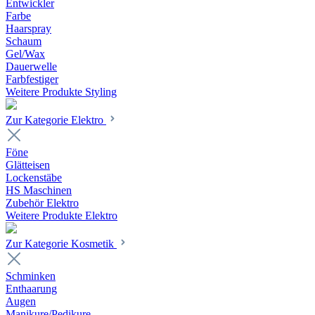
Entwickler
Farbe
Haarspray
Schaum
Gel/Wax
Dauerwelle
Farbfestiger
Weitere Produkte Styling
Zur Kategorie Elektro
Föne
Glätteisen
Lockenstäbe
HS Maschinen
Zubehör Elektro
Weitere Produkte Elektro
Zur Kategorie Kosmetik
Schminken
Enthaarung
Augen
Manikure/Pedikure