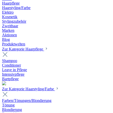
Haarpflege
Haarstyling/Farbe
Elektro
Kosmetik
Stylingzubehör
Zweithaar
Marken
Aktionen
Blog
Produktwelten
Zur Kategorie Haarpflege
Shampoo
Conditioner
Leave in Pflege
Intensivpflege
Bartpflege
Zur Kategorie Haarstyling/Farbe
Farben/Tönungen/Blondierung
Tönung
Blondierung