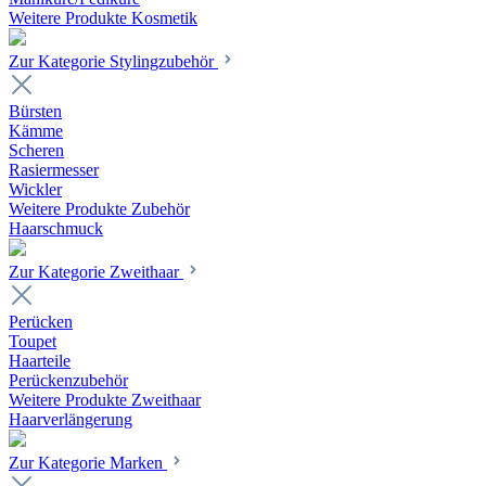
Weitere Produkte Kosmetik
Zur Kategorie Stylingzubehör
Bürsten
Kämme
Scheren
Rasiermesser
Wickler
Weitere Produkte Zubehör
Haarschmuck
Zur Kategorie Zweithaar
Perücken
Toupet
Haarteile
Perückenzubehör
Weitere Produkte Zweithaar
Haarverlängerung
Zur Kategorie Marken