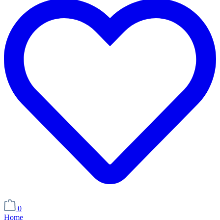
0
Home