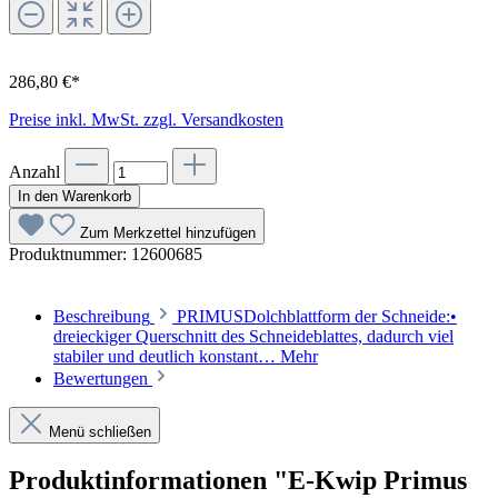
286,80 €*
Preise inkl. MwSt. zzgl. Versandkosten
Anzahl
In den Warenkorb
Zum Merkzettel hinzufügen
Produktnummer:
12600685
Beschreibung
PRIMUSDolchblattform der Schneide:•
dreieckiger Querschnitt des Schneideblattes, dadurch viel
stabiler und deutlich konstant…
Mehr
Bewertungen
Menü schließen
Produktinformationen "E-Kwip Primus