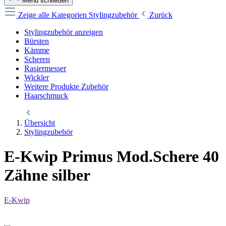
Menü schließen
Zeige alle Kategorien
Stylingzubehör
Zurück
Stylingzubehör anzeigen
Bürsten
Kämme
Scheren
Rasiermesser
Wickler
Weitere Produkte Zubehör
Haarschmuck
Übersicht
Stylingzubehör
E-Kwip Primus Mod.Schere 40
Zähne silber
E-Kwip