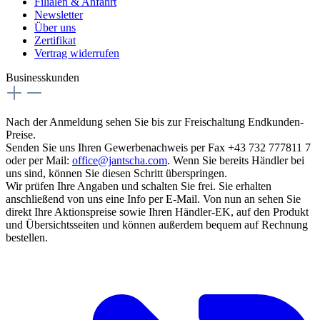
Filialen & Anfahrt
Newsletter
Über uns
Zertifikat
Vertrag widerrufen
Businesskunden
Nach der Anmeldung sehen Sie bis zur Freischaltung Endkunden-
Preise.
Senden Sie uns Ihren Gewerbenachweis per Fax +43 732 777811 7
oder per Mail:
office@jantscha.com
. Wenn Sie bereits Händler bei
uns sind, können Sie diesen Schritt überspringen.
Wir prüfen Ihre Angaben und schalten Sie frei. Sie erhalten
anschließend von uns eine Info per E-Mail. Von nun an sehen Sie
direkt Ihre Aktionspreise sowie Ihren Händler-EK, auf den Produkt
und Übersichtsseiten und können außerdem bequem auf Rechnung
bestellen.