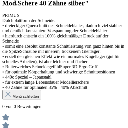
Mod.Schere 40 Zähne silber"
PRIMUS
Dolchblattform der Schneide:
• dreieckiger Querschnitt des Schneideblattes, dadurch viel stabiler
und deutlich konstantere Vorspannung der Schneideblätter
• hierdurch entsteht ein 100% gleichmäßiger Druck auf der
Schneide
• somit eine absolut konstante Schnittleistung von ganz hinten bis in
die SpitzeSchraube mit innerem, trockenem Gleitlager:
• erzielt den gleichen Effekt wie ein normales Kugellager (gut für
schnelles Arbeiten), ist aber leichter und flacher
• Butterweiches SchneidegefühlSuper 3D Ergo Griff
• für optimale Körperhaltung und schwierige Schnittpositionen
• 440c Spezial – Japanstahl
• für extrem lange Lebensdauer Modellierschere
• 40 Zähne für optimalen 35% - 40% Abschnitt
Menü schließen
0 von 0 Bewertungen