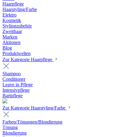
Haarpflege
Haarstyling/Farbe
Elektro
Kosmetik
Stylingzubehör
Zweithaar
Marken
Aktionen
Blog
Produktwelten
Zur Kategorie Haarpflege
Shampoo
Conditioner
Leave in Pflege
Intensivpflege
Bartpflege
Zur Kategorie Haarstyling/Farbe
Farben/Tönungen/Blondierung
Tönung
Blondierung