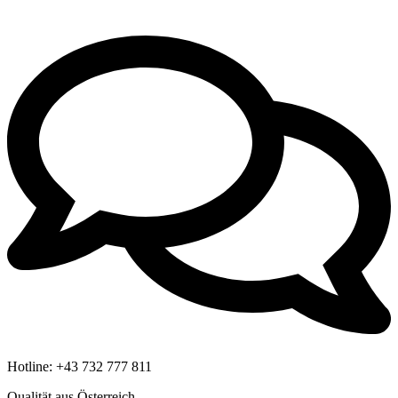
Hotline:
+43 732 777 811
Qualität aus Österreich