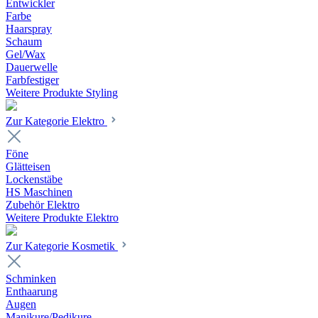
Entwickler
Farbe
Haarspray
Schaum
Gel/Wax
Dauerwelle
Farbfestiger
Weitere Produkte Styling
Zur Kategorie Elektro
Föne
Glätteisen
Lockenstäbe
HS Maschinen
Zubehör Elektro
Weitere Produkte Elektro
Zur Kategorie Kosmetik
Schminken
Enthaarung
Augen
Manikure/Pedikure