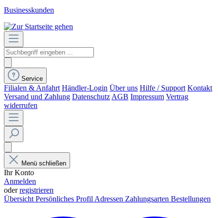
Businesskunden
Service
Filialen & Anfahrt
Händler-Login
Über uns
Hilfe / Support
Kontakt
Versand und Zahlung
Datenschutz
AGB
Impressum
Vertrag
widerrufen
Menü schließen
Ihr Konto
Anmelden
oder
registrieren
Übersicht
Persönliches Profil
Adressen
Zahlungsarten
Bestellungen