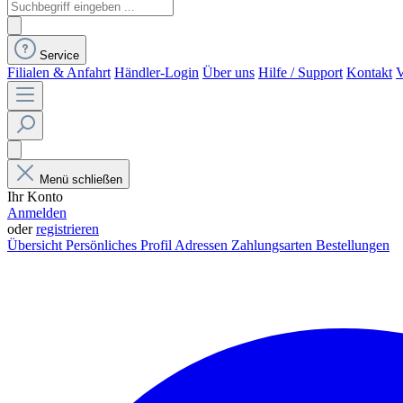
Service
Filialen & Anfahrt
Händler-Login
Über uns
Hilfe / Support
Kontakt
V
Menü schließen
Ihr Konto
Anmelden
oder
registrieren
Übersicht
Persönliches Profil
Adressen
Zahlungsarten
Bestellungen