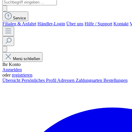
Service
Filialen & Anfahrt
Händler-Login
Über uns
Hilfe / Support
Kontakt
V
Menü schließen
Ihr Konto
Anmelden
oder
registrieren
Übersicht
Persönliches Profil
Adressen
Zahlungsarten
Bestellungen