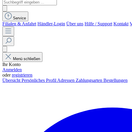
Service
Filialen & Anfahrt
Händler-Login
Über uns
Hilfe / Support
Kontakt
V
Menü schließen
Ihr Konto
Anmelden
oder
registrieren
Übersicht
Persönliches Profil
Adressen
Zahlungsarten
Bestellungen