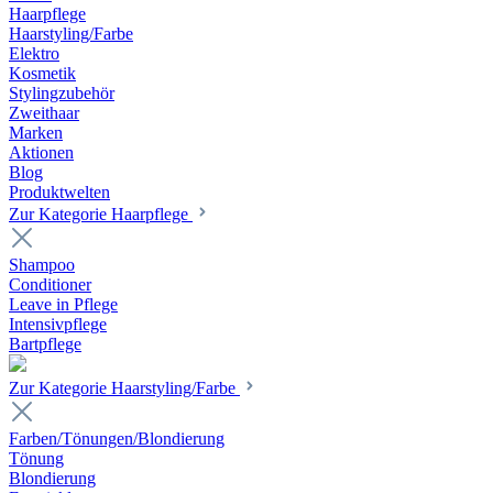
Haarpflege
Haarstyling/Farbe
Elektro
Kosmetik
Stylingzubehör
Zweithaar
Marken
Aktionen
Blog
Produktwelten
Zur Kategorie Haarpflege
Shampoo
Conditioner
Leave in Pflege
Intensivpflege
Bartpflege
Zur Kategorie Haarstyling/Farbe
Farben/Tönungen/Blondierung
Tönung
Blondierung