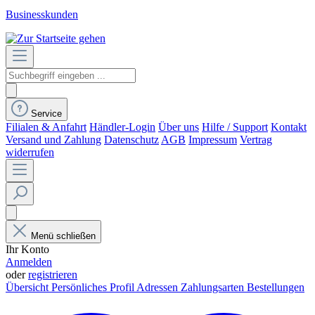
Businesskunden
Service
Filialen & Anfahrt
Händler-Login
Über uns
Hilfe / Support
Kontakt
Versand und Zahlung
Datenschutz
AGB
Impressum
Vertrag
widerrufen
Menü schließen
Ihr Konto
Anmelden
oder
registrieren
Übersicht
Persönliches Profil
Adressen
Zahlungsarten
Bestellungen