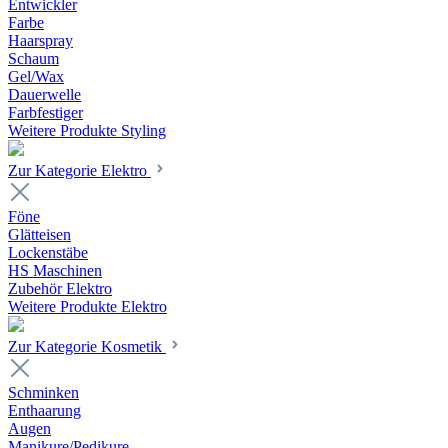
Entwickler
Farbe
Haarspray
Schaum
Gel/Wax
Dauerwelle
Farbfestiger
Weitere Produkte Styling
Zur Kategorie Elektro
Föne
Glätteisen
Lockenstäbe
HS Maschinen
Zubehör Elektro
Weitere Produkte Elektro
Zur Kategorie Kosmetik
Schminken
Enthaarung
Augen
Manikure/Pedikure