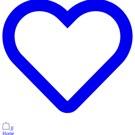
0
Home