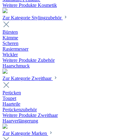
Weitere Produkte Kosmetik
Zur Kategorie Stylingzubehör
Bürsten
Kämme
Scheren
Rasiermesser
Wickler
Weitere Produkte Zubehör
Haarschmuck
Zur Kategorie Zweithaar
Perücken
Toupet
Haarteile
Perückenzubehör
Weitere Produkte Zweithaar
Haarverlängerung
Zur Kategorie Marken