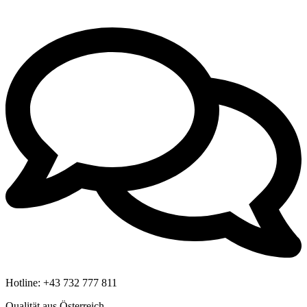
Hotline:
+43 732 777 811
Qualität aus Österreich