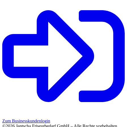
Zum Businesskundenlogin
©2026 Jantscha Friseurbedarf GmbH – Alle Rechte vorbehalten