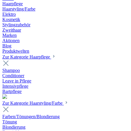
Haarpflege
Haarstyling/Farbe
Elektro
Kosmetik
Stylingzubehör
Zweithaar
Marken
Aktionen
Blog
Produktwelten
Zur Kategorie Haarpflege
Shampoo
Conditioner
Leave in Pflege
Intensivpflege
Bartpflege
Zur Kategorie Haarstyling/Farbe
Farben/Tönungen/Blondierung
Tönung
Blondierung