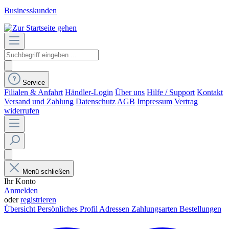
Businesskunden
Service
Filialen & Anfahrt
Händler-Login
Über uns
Hilfe / Support
Kontakt
Versand und Zahlung
Datenschutz
AGB
Impressum
Vertrag
widerrufen
Menü schließen
Ihr Konto
Anmelden
oder
registrieren
Übersicht
Persönliches Profil
Adressen
Zahlungsarten
Bestellungen