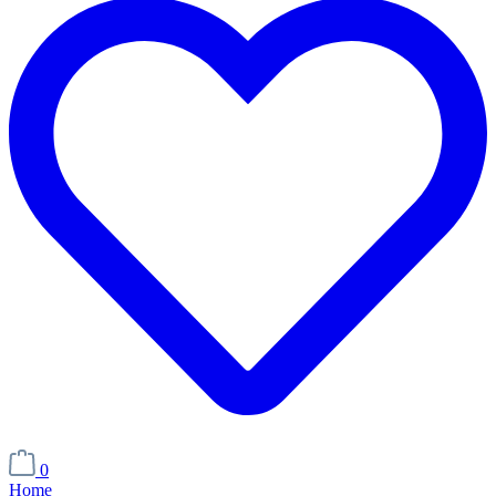
0
Home