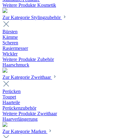
Weitere Produkte Kosmetik
Zur Kategorie Stylingzubehör
Bürsten
Kämme
Scheren
Rasiermesser
Wickler
Weitere Produkte Zubehör
Haarschmuck
Zur Kategorie Zweithaar
Perücken
Toupet
Haarteile
Perückenzubehör
Weitere Produkte Zweithaar
Haarverlängerung
Zur Kategorie Marken