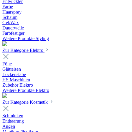
Entwickler
Farbe
Haarspray
Schaum
Gel/Wax
Dauerwelle
Farbfestiger
Weitere Produkte Styling
Zur Kategorie Elektro
Föne
Glätteisen
Lockenstäbe
HS Maschinen
Zubehör Elektro
Weitere Produkte Elektro
Zur Kategorie Kosmetik
Schminken
Enthaarung
Augen
Manikure/Pedikure