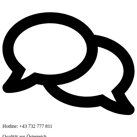
Hotline:
+43 732 777 811
Qualität aus Österreich