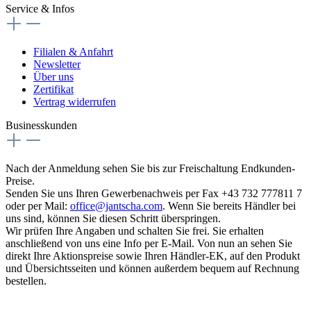
Service & Infos
Filialen & Anfahrt
Newsletter
Über uns
Zertifikat
Vertrag widerrufen
Businesskunden
Nach der Anmeldung sehen Sie bis zur Freischaltung Endkunden-
Preise.
Senden Sie uns Ihren Gewerbenachweis per Fax +43 732 777811 7
oder per Mail:
office@jantscha.com
. Wenn Sie bereits Händler bei
uns sind, können Sie diesen Schritt überspringen.
Wir prüfen Ihre Angaben und schalten Sie frei. Sie erhalten
anschließend von uns eine Info per E-Mail. Von nun an sehen Sie
direkt Ihre Aktionspreise sowie Ihren Händler-EK, auf den Produkt
und Übersichtsseiten und können außerdem bequem auf Rechnung
bestellen.