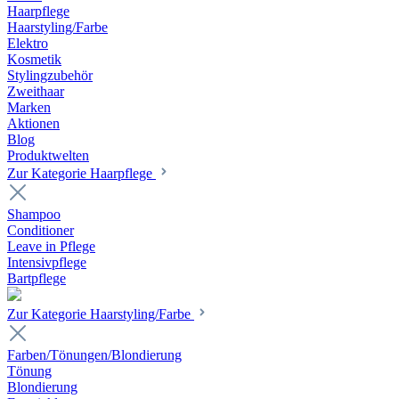
Haarpflege
Haarstyling/Farbe
Elektro
Kosmetik
Stylingzubehör
Zweithaar
Marken
Aktionen
Blog
Produktwelten
Zur Kategorie Haarpflege
Shampoo
Conditioner
Leave in Pflege
Intensivpflege
Bartpflege
Zur Kategorie Haarstyling/Farbe
Farben/Tönungen/Blondierung
Tönung
Blondierung