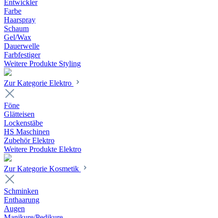
Entwickler
Farbe
Haarspray
Schaum
Gel/Wax
Dauerwelle
Farbfestiger
Weitere Produkte Styling
Zur Kategorie Elektro
Föne
Glätteisen
Lockenstäbe
HS Maschinen
Zubehör Elektro
Weitere Produkte Elektro
Zur Kategorie Kosmetik
Schminken
Enthaarung
Augen
Manikure/Pedikure