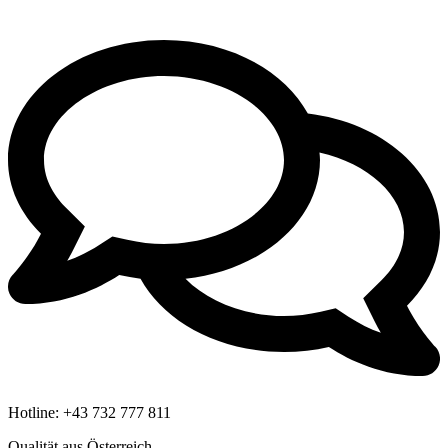
Hotline:
+43 732 777 811
Qualität aus Österreich