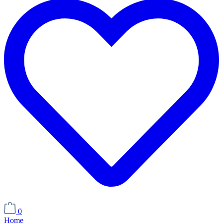
0
Home