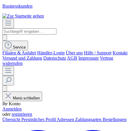
Businesskunden
Service
Filialen & Anfahrt
Händler-Login
Über uns
Hilfe / Support
Kontakt
Versand und Zahlung
Datenschutz
AGB
Impressum
Vertrag
widerrufen
Menü schließen
Ihr Konto
Anmelden
oder
registrieren
Übersicht
Persönliches Profil
Adressen
Zahlungsarten
Bestellungen