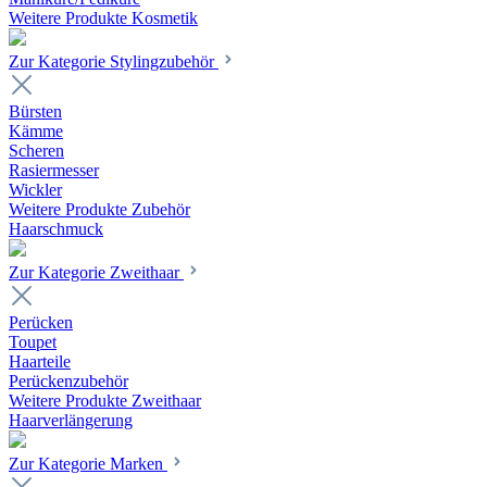
Weitere Produkte Kosmetik
Zur Kategorie Stylingzubehör
Bürsten
Kämme
Scheren
Rasiermesser
Wickler
Weitere Produkte Zubehör
Haarschmuck
Zur Kategorie Zweithaar
Perücken
Toupet
Haarteile
Perückenzubehör
Weitere Produkte Zweithaar
Haarverlängerung
Zur Kategorie Marken