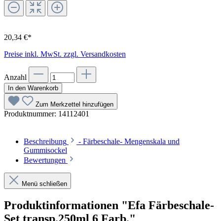
20,34 €*
Preise inkl. MwSt. zzgl. Versandkosten
Anzahl
In den Warenkorb
Zum Merkzettel hinzufügen
Produktnummer:
14112401
Beschreibung
- Färbeschale- Mengenskala und
Gummisockel
Bewertungen
Menü schließen
Produktinformationen "Efa Färbeschale-
Set transp.250ml 6 Farb."