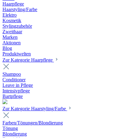
Haarpflege
Haarstyling/Farbe
Elektro
Kosmetik
Stylingzubehör
Zweithaar
Marken
Aktionen
Blog
Produktwelten
Zur Kategorie Haarpflege
Shampoo
Conditioner
Leave in Pflege
Intensivpflege
Bartpflege
Zur Kategorie Haarstyling/Farbe
Farben/Tönungen/Blondierung
Tönung
Blondierung