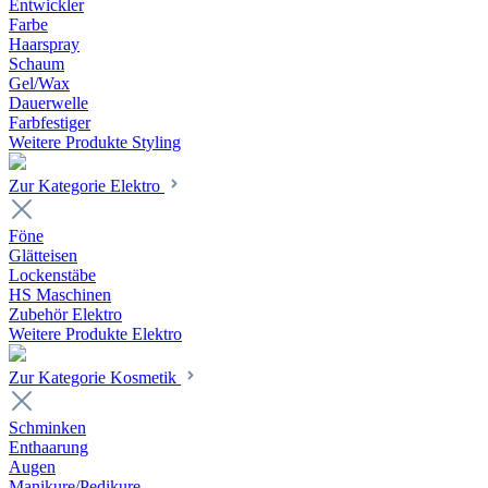
Entwickler
Farbe
Haarspray
Schaum
Gel/Wax
Dauerwelle
Farbfestiger
Weitere Produkte Styling
Zur Kategorie Elektro
Föne
Glätteisen
Lockenstäbe
HS Maschinen
Zubehör Elektro
Weitere Produkte Elektro
Zur Kategorie Kosmetik
Schminken
Enthaarung
Augen
Manikure/Pedikure