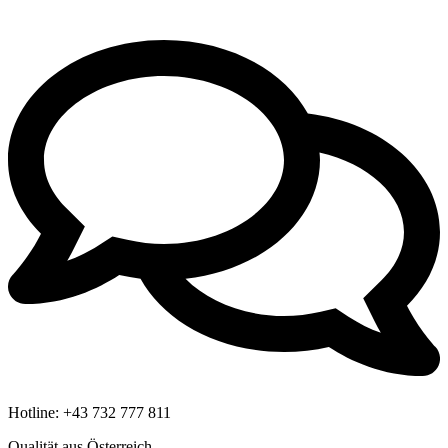
Hotline:
+43 732 777 811
Qualität aus Österreich