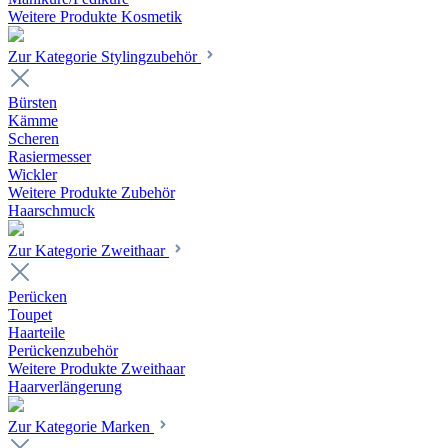
Weitere Produkte Kosmetik
Zur Kategorie Stylingzubehör
Bürsten
Kämme
Scheren
Rasiermesser
Wickler
Weitere Produkte Zubehör
Haarschmuck
Zur Kategorie Zweithaar
Perücken
Toupet
Haarteile
Perückenzubehör
Weitere Produkte Zweithaar
Haarverlängerung
Zur Kategorie Marken