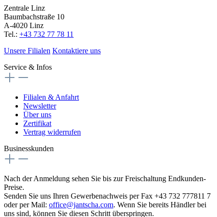
Zentrale Linz
Baumbachstraße 10
A-4020 Linz
Tel.:
+43 732 77 78 11
Unsere Filialen
Kontaktiere uns
Service & Infos
Filialen & Anfahrt
Newsletter
Über uns
Zertifikat
Vertrag widerrufen
Businesskunden
Nach der Anmeldung sehen Sie bis zur Freischaltung Endkunden-
Preise.
Senden Sie uns Ihren Gewerbenachweis per Fax +43 732 777811 7
oder per Mail:
office@jantscha.com
. Wenn Sie bereits Händler bei
uns sind, können Sie diesen Schritt überspringen.