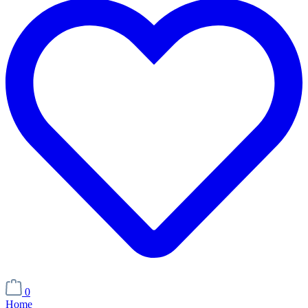
0
Home