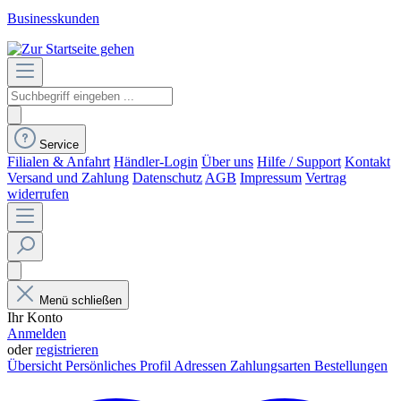
Businesskunden
Service
Filialen & Anfahrt
Händler-Login
Über uns
Hilfe / Support
Kontakt
Versand und Zahlung
Datenschutz
AGB
Impressum
Vertrag
widerrufen
Menü schließen
Ihr Konto
Anmelden
oder
registrieren
Übersicht
Persönliches Profil
Adressen
Zahlungsarten
Bestellungen