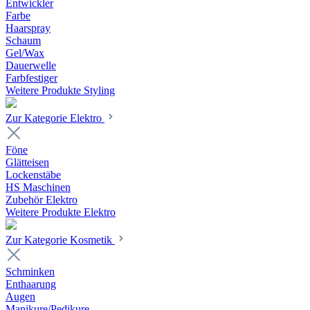
Entwickler
Farbe
Haarspray
Schaum
Gel/Wax
Dauerwelle
Farbfestiger
Weitere Produkte Styling
Zur Kategorie Elektro
Föne
Glätteisen
Lockenstäbe
HS Maschinen
Zubehör Elektro
Weitere Produkte Elektro
Zur Kategorie Kosmetik
Schminken
Enthaarung
Augen
Manikure/Pedikure