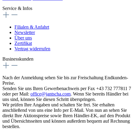
Service & Infos
Filialen & Anfahrt
Newsletter
Über uns
Zertifikat
Vertrag widerrufen
Businesskunden
Nach der Anmeldung sehen Sie bis zur Freischaltung Endkunden-
Preise.
Senden Sie uns Ihren Gewerbenachweis per Fax +43 732 777811 7
oder per Mail:
office@jantscha.com
. Wenn Sie bereits Händler bei
uns sind, können Sie diesen Schritt überspringen.
Wir prüfen Ihre Angaben und schalten Sie frei. Sie erhalten
anschließend von uns eine Info per E-Mail. Von nun an sehen Sie
direkt Ihre Aktionspreise sowie Ihren Händler-EK, auf den Produkt
und Übersichtsseiten und können außerdem bequem auf Rechnung
bestellen.