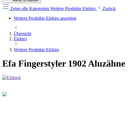
Menü schließen
Zeige alle Kategorien
Weitere Produkte Elektro
Zurück
Weitere Produkte Elektro anzeigen
Übersicht
Elektro
Weitere Produkte Elektro
Efa Fingerstyler 1902 Aluzähne