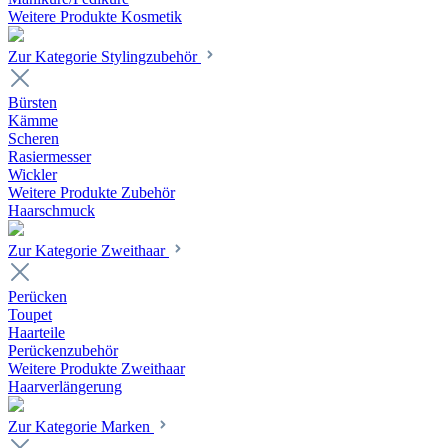
Weitere Produkte Kosmetik
Zur Kategorie Stylingzubehör
Bürsten
Kämme
Scheren
Rasiermesser
Wickler
Weitere Produkte Zubehör
Haarschmuck
Zur Kategorie Zweithaar
Perücken
Toupet
Haarteile
Perückenzubehör
Weitere Produkte Zweithaar
Haarverlängerung
Zur Kategorie Marken