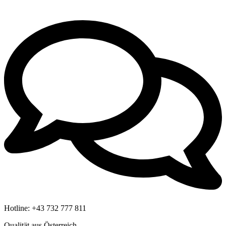
Hotline:
+43 732 777 811
Qualität aus Österreich