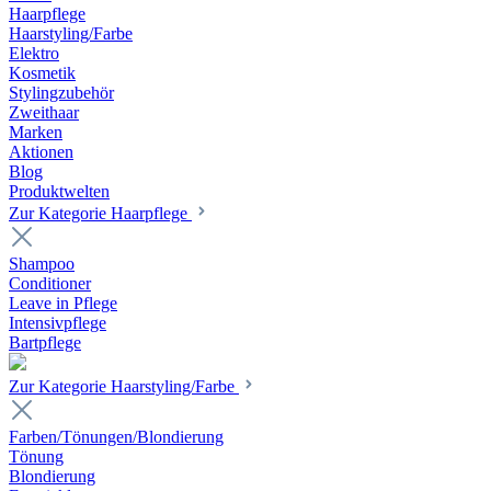
Haarpflege
Haarstyling/Farbe
Elektro
Kosmetik
Stylingzubehör
Zweithaar
Marken
Aktionen
Blog
Produktwelten
Zur Kategorie Haarpflege
Shampoo
Conditioner
Leave in Pflege
Intensivpflege
Bartpflege
Zur Kategorie Haarstyling/Farbe
Farben/Tönungen/Blondierung
Tönung
Blondierung