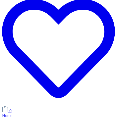
0
Home