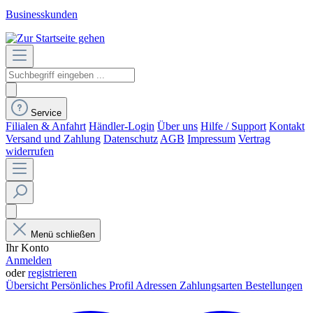
Businesskunden
Service
Filialen & Anfahrt
Händler-Login
Über uns
Hilfe / Support
Kontakt
Versand und Zahlung
Datenschutz
AGB
Impressum
Vertrag
widerrufen
Menü schließen
Ihr Konto
Anmelden
oder
registrieren
Übersicht
Persönliches Profil
Adressen
Zahlungsarten
Bestellungen