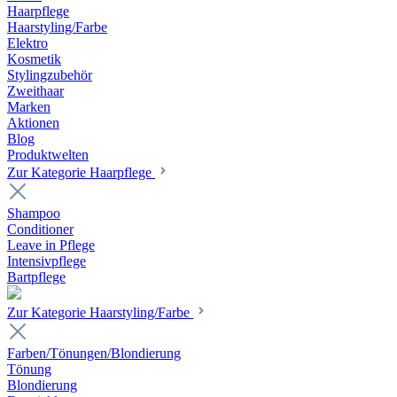
Haarpflege
Haarstyling/Farbe
Elektro
Kosmetik
Stylingzubehör
Zweithaar
Marken
Aktionen
Blog
Produktwelten
Zur Kategorie Haarpflege
Shampoo
Conditioner
Leave in Pflege
Intensivpflege
Bartpflege
Zur Kategorie Haarstyling/Farbe
Farben/Tönungen/Blondierung
Tönung
Blondierung