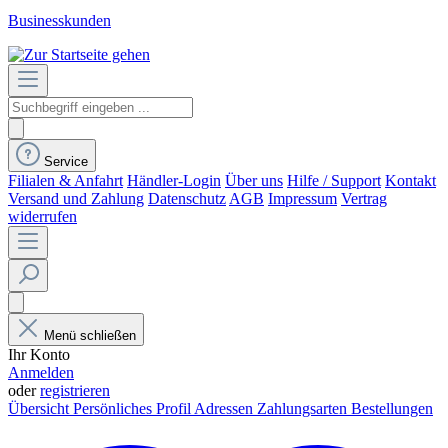
Businesskunden
Service
Filialen & Anfahrt
Händler-Login
Über uns
Hilfe / Support
Kontakt
Versand und Zahlung
Datenschutz
AGB
Impressum
Vertrag
widerrufen
Menü schließen
Ihr Konto
Anmelden
oder
registrieren
Übersicht
Persönliches Profil
Adressen
Zahlungsarten
Bestellungen