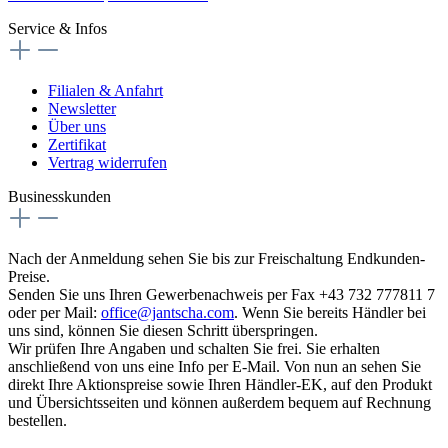
Service & Infos
Filialen & Anfahrt
Newsletter
Über uns
Zertifikat
Vertrag widerrufen
Businesskunden
Nach der Anmeldung sehen Sie bis zur Freischaltung Endkunden-
Preise.
Senden Sie uns Ihren Gewerbenachweis per Fax +43 732 777811 7
oder per Mail:
office@jantscha.com
. Wenn Sie bereits Händler bei
uns sind, können Sie diesen Schritt überspringen.
Wir prüfen Ihre Angaben und schalten Sie frei. Sie erhalten
anschließend von uns eine Info per E-Mail. Von nun an sehen Sie
direkt Ihre Aktionspreise sowie Ihren Händler-EK, auf den Produkt
und Übersichtsseiten und können außerdem bequem auf Rechnung
bestellen.