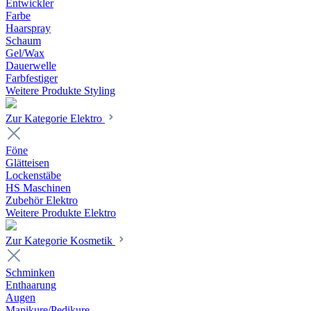
Entwickler
Farbe
Haarspray
Schaum
Gel/Wax
Dauerwelle
Farbfestiger
Weitere Produkte Styling
Zur Kategorie Elektro
Föne
Glätteisen
Lockenstäbe
HS Maschinen
Zubehör Elektro
Weitere Produkte Elektro
Zur Kategorie Kosmetik
Schminken
Enthaarung
Augen
Manikure/Pedikure