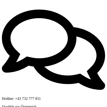
Hotline:
+43 732 777 811
Qualität aus Österreich