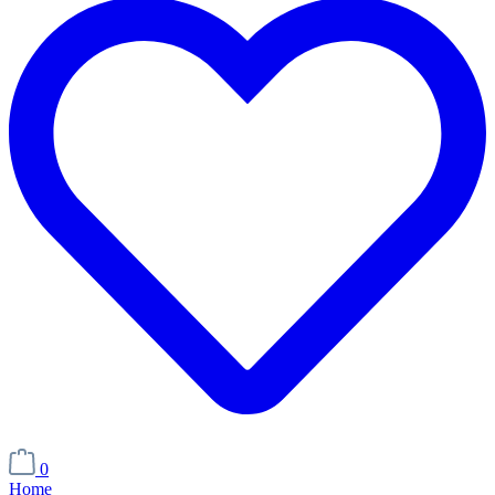
0
Home