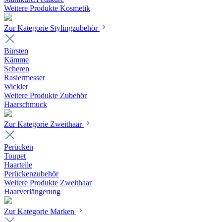
Weitere Produkte Kosmetik
Zur Kategorie Stylingzubehör
Bürsten
Kämme
Scheren
Rasiermesser
Wickler
Weitere Produkte Zubehör
Haarschmuck
Zur Kategorie Zweithaar
Perücken
Toupet
Haarteile
Perückenzubehör
Weitere Produkte Zweithaar
Haarverlängerung
Zur Kategorie Marken